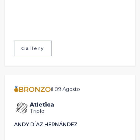
Gallery
BRONZO
il 09 Agosto
Atletica
Triplo
ANDY DÍAZ HERNÁNDEZ