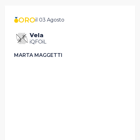
ORO
il 03 Agosto
Vela
iQFOiL
MARTA MAGGETTI