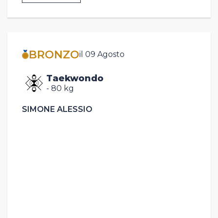
BRONZO
il 09 Agosto
Taekwondo
- 80 kg
SIMONE ALESSIO