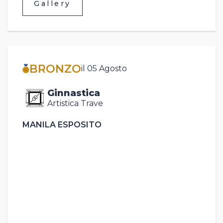
Gallery
BRONZO
il 05 Agosto
Ginnastica
Artistica Trave
MANILA ESPOSITO