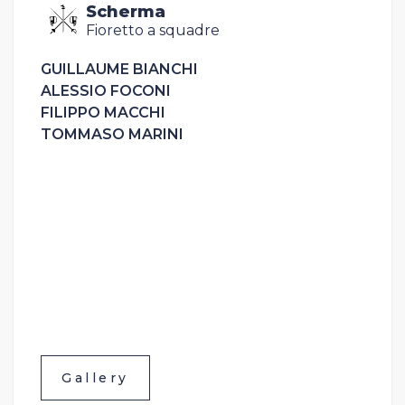
Scherma
Fioretto a squadre
GUILLAUME BIANCHI
ALESSIO FOCONI
FILIPPO MACCHI
TOMMASO MARINI
Gallery