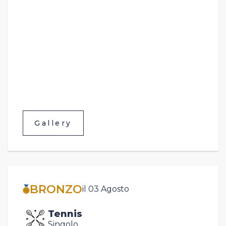
Gallery
BRONZO
il 03 Agosto
Tennis
Singolo