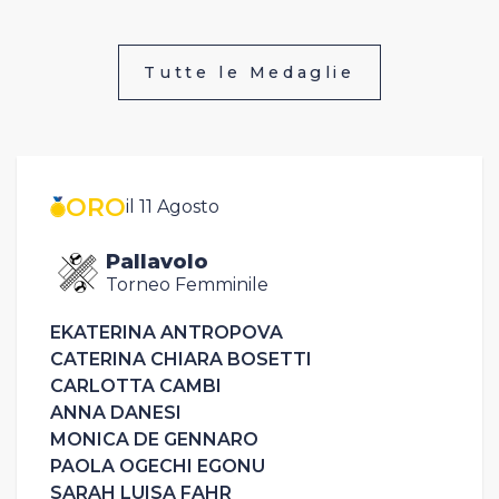
Casa Italia
Tutte le Medaglie
News
Media
ORO
il 11 Agosto
Pallavolo
Torneo Femminile
EKATERINA ANTROPOVA
CATERINA CHIARA BOSETTI
CARLOTTA CAMBI
ANNA DANESI
MONICA DE GENNARO
PAOLA OGECHI EGONU
SARAH LUISA FAHR