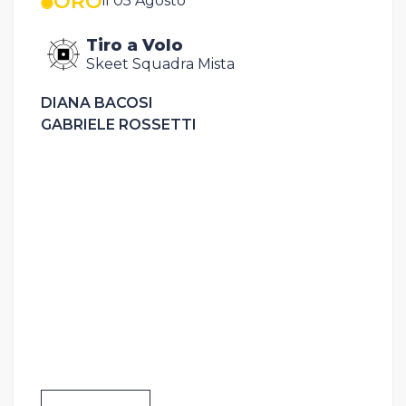
ORO
il 05 Agosto
Tiro a Volo
Skeet Squadra Mista
DIANA BACOSI
GABRIELE ROSSETTI