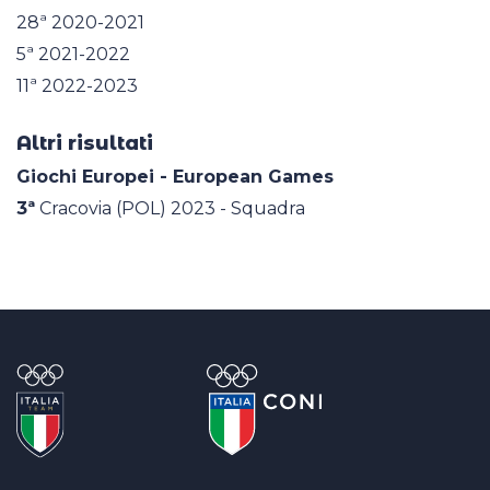
28ª 2020-2021
5ª 2021-2022
11ª 2022-2023
Altri risultati
Giochi Europei - European Games
3ª
Cracovia (POL) 2023 - Squadra