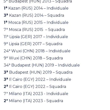
5
Budapest (HUN) 2013 – Squadra
a
1
Kazan (RUS) 2014 – Individuale
a
3
Kazan (RUS) 2014 – Squadra
a
1
Mosca (RUS) 2015 – Individuale
a
7
Mosca (RUS) 2015 – Squadra
a
11
Lipsia (GER) 2017 – Individuale
a
9
Lipsia (GER) 2017 – Squadra
a
24
Wuxi (CHN) 2018 – Individuale
a
9
Wuxi (CHN) 2018 – Squadra
a
34
Budapest (HUN) 2019 – Individuale
a
3
Budapest (HUN) 2019 – Squadra
a
3
Il Cairo (EGY) 2022 – Individuale
a
2
Il Cairo (EGY) 2022 – Squadra
7ª Milano (ITA) 2023 - Individuale
2ª
Milano (ITA) 2023 - Squadra