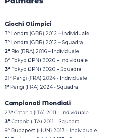
Palmares
Giochi Olimpici
a
7
Londra (GBR) 2012 – Individuale
a
7
Londra (GBR) 2012 – Squadra
a
2
Rio (BRA) 2016 – Individuale
a
8
Tokyo (JPN) 2020 – Individuale
a
3
Tokyo (JPN) 2020 – Squadra
21ª Parigi (FRA) 2024 - Individuale
1ª
Parigi (FRA) 2024 - Squadra
Campionati Mondiali
a
23
Catania (ITA) 2011 – Individuale
a
3
Catania (ITA) 2011 – Squadra
a
9
Budapest (HUN) 2013 – Individuale
a