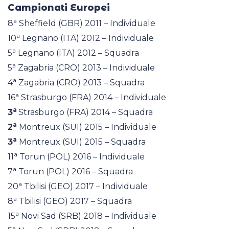
Campionati Europei
a
8
Sheffield (GBR) 2011 – Individuale
a
10
Legnano (ITA) 2012 – Individuale
a
5
Legnano (ITA) 2012 – Squadra
a
5
Zagabria (CRO) 2013 – Individuale
a
4
Zagabria (CRO) 2013 – Squadra
a
16
Strasburgo (FRA) 2014 – Individuale
a
3
Strasburgo (FRA) 2014 – Squadra
a
2
Montreux (SUI) 2015 – Individuale
a
3
Montreux (SUI) 2015 – Squadra
a
11
Torun (POL) 2016 – Individuale
a
7
Torun (POL) 2016 – Squadra
a
20
Tbilisi (GEO) 2017 – Individuale
a
8
Tbilisi (GEO) 2017 – Squadra
a
15
Novi Sad (SRB) 2018 – Individuale
a