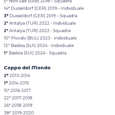
5
Novi Sad (SRB) 2018 – Squadra
a
14
Dusseldorf (GER) 2019 – Individuale
a
3
Dusseldorf (GER) 2019 – Squadra
2ª
Antalya (TUR) 2022 - Individuale
2ª
Antalya (TUR) 2022 - Squadra
10ª Plovdiv (BUL) 2023 - Individuale
12ª Basilea (SUI) 2024 - Individuale
1ª
Basilea (SUI) 2024 - Squadra
Coppa del Mondo
a
2
2013-2014
a
1
2014-2015
a
15
2016-2017
a
22
2017-2018
a
26
2018-2019
a
38
2019-2020