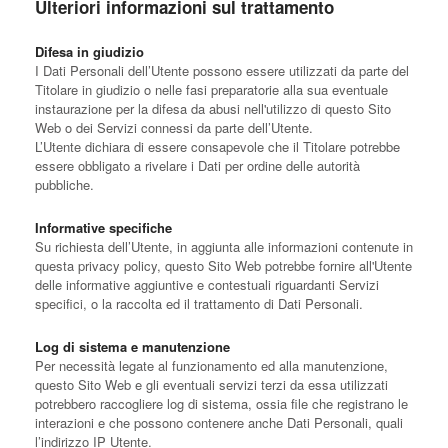
Ulteriori informazioni sul trattamento
Difesa in giudizio
I Dati Personali dell’Utente possono essere utilizzati da parte del
Titolare in giudizio o nelle fasi preparatorie alla sua eventuale
instaurazione per la difesa da abusi nell'utilizzo di questo Sito
Web o dei Servizi connessi da parte dell’Utente.
L’Utente dichiara di essere consapevole che il Titolare potrebbe
essere obbligato a rivelare i Dati per ordine delle autorità
pubbliche.
Informative specifiche
Su richiesta dell’Utente, in aggiunta alle informazioni contenute in
questa privacy policy, questo Sito Web potrebbe fornire all'Utente
delle informative aggiuntive e contestuali riguardanti Servizi
specifici, o la raccolta ed il trattamento di Dati Personali.
Log di sistema e manutenzione
Per necessità legate al funzionamento ed alla manutenzione,
questo Sito Web e gli eventuali servizi terzi da essa utilizzati
potrebbero raccogliere log di sistema, ossia file che registrano le
interazioni e che possono contenere anche Dati Personali, quali
l’indirizzo IP Utente.