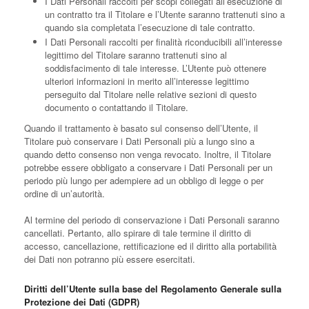
I Dati Personali raccolti per scopi collegati all’esecuzione di
un contratto tra il Titolare e l’Utente saranno trattenuti sino a
quando sia completata l’esecuzione di tale contratto.
I Dati Personali raccolti per finalità riconducibili all’interesse
legittimo del Titolare saranno trattenuti sino al
soddisfacimento di tale interesse. L’Utente può ottenere
ulteriori informazioni in merito all’interesse legittimo
perseguito dal Titolare nelle relative sezioni di questo
documento o contattando il Titolare.
Quando il trattamento è basato sul consenso dell’Utente, il
Titolare può conservare i Dati Personali più a lungo sino a
quando detto consenso non venga revocato. Inoltre, il Titolare
potrebbe essere obbligato a conservare i Dati Personali per un
periodo più lungo per adempiere ad un obbligo di legge o per
ordine di un’autorità.
Al termine del periodo di conservazione i Dati Personali saranno
cancellati. Pertanto, allo spirare di tale termine il diritto di
accesso, cancellazione, rettificazione ed il diritto alla portabilità
dei Dati non potranno più essere esercitati.
Diritti dell’Utente sulla base del Regolamento Generale sulla
Protezione dei Dati (GDPR)