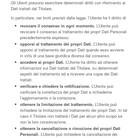
Gli Utenti possono esercitare determinati diritti con riferimento ai
Dati trattati dal Titolare.
In particolare, nei limiti previsti dalla legge, l’Utente ha il diritto di:
revocare il consenso in ogni momento.
L’Utente può
revocare il consenso al trattamento dei propri Dati Personali
precedentemente espresso.
opporsi al trattamento dei propri Dati.
L’Utente può
opporsi al trattamento dei propri Dati quando esso avviene
in virtù di una base giuridica diversa dal consenso.
accedere ai propri Dati.
L’Utente ha diritto ad ottenere
informazioni sui Dati trattati dal Titolare, su determinati
aspetti del trattamento ed a ricevere una copia dei Dati
trattati.
verificare e chiedere la rettificazione.
L’Utente può
verificare la correttezza dei propri Dati e richiederne
l’aggiornamento o la correzione.
ottenere la limitazione del trattamento.
L’Utente può
richiedere la limitazione del trattamento dei propri Dati. In tal
caso il Titolare non tratterà i Dati per alcun altro scopo se
non la loro conservazione.
ottenere la cancellazione o rimozione dei propri Dati
Personali.
L’Utente può richiedere la cancellazione dei