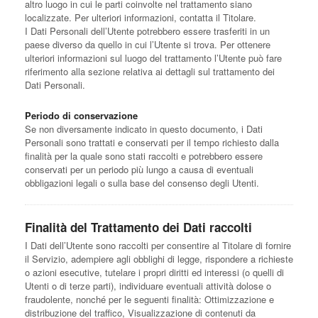
altro luogo in cui le parti coinvolte nel trattamento siano
localizzate. Per ulteriori informazioni, contatta il Titolare.
I Dati Personali dell’Utente potrebbero essere trasferiti in un
paese diverso da quello in cui l’Utente si trova. Per ottenere
ulteriori informazioni sul luogo del trattamento l’Utente può fare
riferimento alla sezione relativa ai dettagli sul trattamento dei
Dati Personali.
Periodo di conservazione
Se non diversamente indicato in questo documento, i Dati
Personali sono trattati e conservati per il tempo richiesto dalla
finalità per la quale sono stati raccolti e potrebbero essere
conservati per un periodo più lungo a causa di eventuali
obbligazioni legali o sulla base del consenso degli Utenti.
Finalità del Trattamento dei Dati raccolti
I Dati dell’Utente sono raccolti per consentire al Titolare di fornire
il Servizio, adempiere agli obblighi di legge, rispondere a richieste
o azioni esecutive, tutelare i propri diritti ed interessi (o quelli di
Utenti o di terze parti), individuare eventuali attività dolose o
fraudolente, nonché per le seguenti finalità: Ottimizzazione e
distribuzione del traffico, Visualizzazione di contenuti da