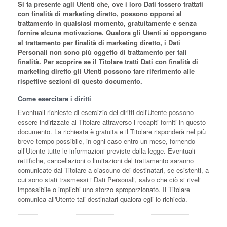
Si fa presente agli Utenti che, ove i loro Dati fossero trattati
con finalità di marketing diretto, possono opporsi al
trattamento in qualsiasi momento, gratuitamente e senza
fornire alcuna motivazione. Qualora gli Utenti si oppongano
al trattamento per finalità di marketing diretto, i Dati
Personali non sono più oggetto di trattamento per tali
finalità. Per scoprire se il Titolare tratti Dati con finalità di
marketing diretto gli Utenti possono fare riferimento alle
rispettive sezioni di questo documento.
Come esercitare i diritti
Eventuali richieste di esercizio dei diritti dell'Utente possono
essere indirizzate al Titolare attraverso i recapiti forniti in questo
documento. La richiesta è gratuita e il Titolare risponderà nel più
breve tempo possibile, in ogni caso entro un mese, fornendo
all’Utente tutte le informazioni previste dalla legge. Eventuali
rettifiche, cancellazioni o limitazioni del trattamento saranno
comunicate dal Titolare a ciascuno dei destinatari, se esistenti, a
cui sono stati trasmessi i Dati Personali, salvo che ciò si riveli
impossibile o implichi uno sforzo sproporzionato. Il Titolare
comunica all'Utente tali destinatari qualora egli lo richieda.