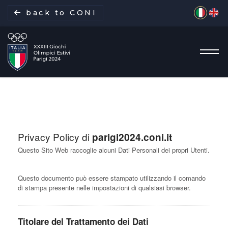
Seleziona 
back to CONI
La missione
Privacy Policy di
parigi2024.coni.it
Italia Team
Questo Sito Web raccoglie alcuni Dati Personali dei propri Utenti.
Discipline
Questo documento può essere stampato utilizzando il comando
di stampa presente nelle impostazioni di qualsiasi browser.
Gare
Titolare del Trattamento dei Dati