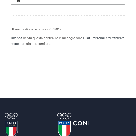
Ultima modifica: 4 novembre 2025
iubenda
ospita questo contenuto e raccoglie solo
i Dati Personali strettamente
necessari
alla sua fornitura.