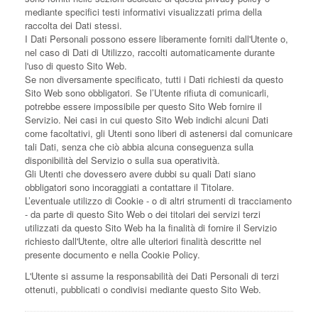
mediante specifici testi informativi visualizzati prima della
raccolta dei Dati stessi.
I Dati Personali possono essere liberamente forniti dall'Utente o,
nel caso di Dati di Utilizzo, raccolti automaticamente durante
l'uso di questo Sito Web.
Se non diversamente specificato, tutti i Dati richiesti da questo
Sito Web sono obbligatori. Se l’Utente rifiuta di comunicarli,
potrebbe essere impossibile per questo Sito Web fornire il
Servizio. Nei casi in cui questo Sito Web indichi alcuni Dati
come facoltativi, gli Utenti sono liberi di astenersi dal comunicare
tali Dati, senza che ciò abbia alcuna conseguenza sulla
disponibilità del Servizio o sulla sua operatività.
Gli Utenti che dovessero avere dubbi su quali Dati siano
obbligatori sono incoraggiati a contattare il Titolare.
L’eventuale utilizzo di Cookie - o di altri strumenti di tracciamento
- da parte di questo Sito Web o dei titolari dei servizi terzi
utilizzati da questo Sito Web ha la finalità di fornire il Servizio
richiesto dall'Utente, oltre alle ulteriori finalità descritte nel
presente documento e nella Cookie Policy.
L'Utente si assume la responsabilità dei Dati Personali di terzi
ottenuti, pubblicati o condivisi mediante questo Sito Web.