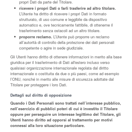
propri Dati da parte del Titolare.
ricevere i propri Dati o farli trasferire ad altro titolare.
L’Utente ha diritto di ricevere i propri Dati in formato
strutturato, di uso comune e leggibile da dispositivo
automatico e, ove tecnicamente fattibile, di ottenerne il
trasferimento senza ostacoli ad un altro titolare.
proporre reclamo.
L’Utente può proporre un reclamo
all’autorità di controllo della protezione dei dati personali
competente o agire in sede giudiziale.
Gli Utenti hanno diritto di ottenere informazioni in merito alla base
giuridica per il trasferimento di Dati all'estero incluso verso
qualsiasi organizzazione internazionale regolata dal diritto
internazionale o costituita da due o più paesi, come ad esempio
l’ONU, nonché in merito alle misure di sicurezza adottate dal
Titolare per proteggere i loro Dati.
Dettagli sul diritto di opposizione
Quando i Dati Personali sono trattati nell’interesse pubblico,
nell’esercizio di pubblici poteri di cui è investito il Titolare
oppure per perseguire un interesse legittimo del Titolare, gli
Utenti hanno diritto ad opporsi al trattamento per motivi
connessi alla loro situazione particolare.