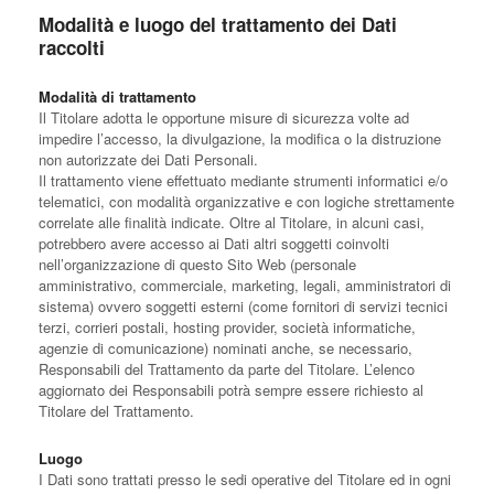
Modalità e luogo del trattamento dei Dati
raccolti
Modalità di trattamento
Il Titolare adotta le opportune misure di sicurezza volte ad
impedire l’accesso, la divulgazione, la modifica o la distruzione
non autorizzate dei Dati Personali.
Il trattamento viene effettuato mediante strumenti informatici e/o
telematici, con modalità organizzative e con logiche strettamente
correlate alle finalità indicate. Oltre al Titolare, in alcuni casi,
potrebbero avere accesso ai Dati altri soggetti coinvolti
nell’organizzazione di questo Sito Web (personale
amministrativo, commerciale, marketing, legali, amministratori di
sistema) ovvero soggetti esterni (come fornitori di servizi tecnici
terzi, corrieri postali, hosting provider, società informatiche,
agenzie di comunicazione) nominati anche, se necessario,
Responsabili del Trattamento da parte del Titolare. L’elenco
aggiornato dei Responsabili potrà sempre essere richiesto al
Titolare del Trattamento.
Luogo
I Dati sono trattati presso le sedi operative del Titolare ed in ogni