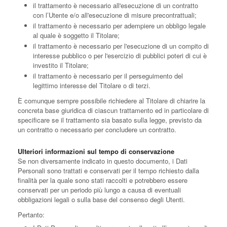
il trattamento è necessario all'esecuzione di un contratto
con l’Utente e/o all'esecuzione di misure precontrattuali;
il trattamento è necessario per adempiere un obbligo legale
al quale è soggetto il Titolare;
il trattamento è necessario per l'esecuzione di un compito di
interesse pubblico o per l'esercizio di pubblici poteri di cui è
investito il Titolare;
il trattamento è necessario per il perseguimento del
legittimo interesse del Titolare o di terzi.
È comunque sempre possibile richiedere al Titolare di chiarire la
concreta base giuridica di ciascun trattamento ed in particolare di
specificare se il trattamento sia basato sulla legge, previsto da
un contratto o necessario per concludere un contratto.
Ulteriori informazioni sul tempo di conservazione
Se non diversamente indicato in questo documento, i Dati
Personali sono trattati e conservati per il tempo richiesto dalla
finalità per la quale sono stati raccolti e potrebbero essere
conservati per un periodo più lungo a causa di eventuali
obbligazioni legali o sulla base del consenso degli Utenti.
Pertanto: