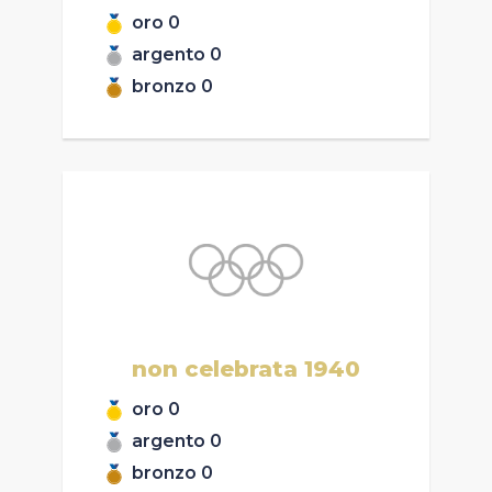
oro
0
argento
0
bronzo
0
non celebrata
1940
oro
0
argento
0
bronzo
0