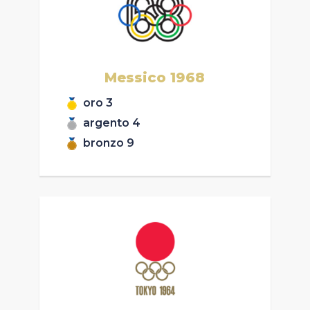
Messico
1968
oro
3
argento
4
bronzo
9