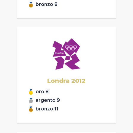
bronzo
8
Londra
2012
oro
8
argento
9
bronzo
11