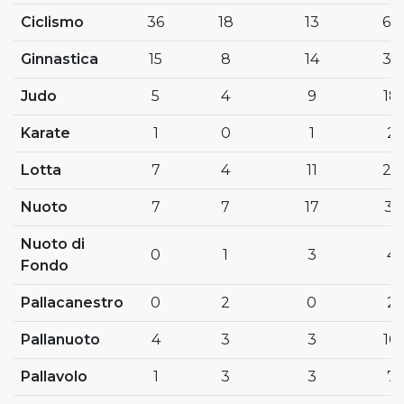
Ciclismo
36
18
13
67
Ginnastica
15
8
14
37
Judo
5
4
9
18
Karate
1
0
1
2
Lotta
7
4
11
22
Nuoto
7
7
17
31
Nuoto di
0
1
3
4
Fondo
Pallacanestro
0
2
0
2
Pallanuoto
4
3
3
10
Pallavolo
1
3
3
7