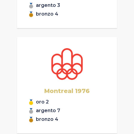
argento
3
bronzo
4
Montreal
1976
oro
2
argento
7
bronzo
4