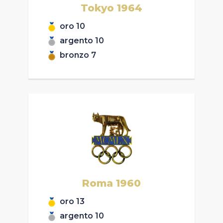
Tokyo
1964
oro
10
argento
10
bronzo
7
Roma
1960
oro
13
argento
10