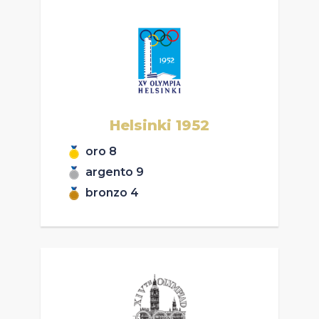
Helsinki
1952
oro
8
argento
9
bronzo
4