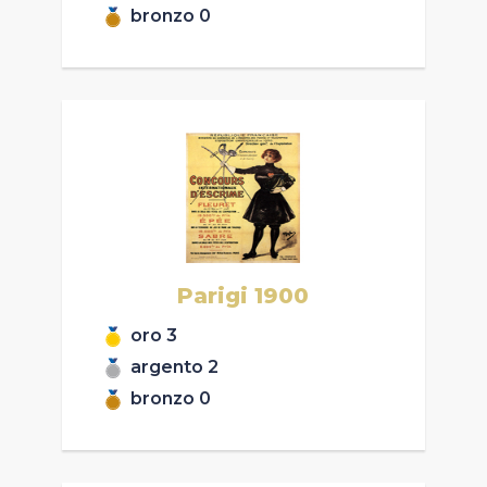
bronzo
0
Parigi
1900
oro
3
argento
2
bronzo
0