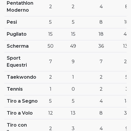
Pentathlon
2
2
4
8
Moderno
Pesi
5
5
8
18
Pugilato
15
15
18
48
Scherma
50
49
36
135
Sport
7
9
7
23
Equestri
Taekwondo
2
1
2
5
Tennis
1
0
2
3
Tiro a Segno
5
5
4
14
Tiro a Volo
12
13
8
33
Tiro con
2
3
4
9