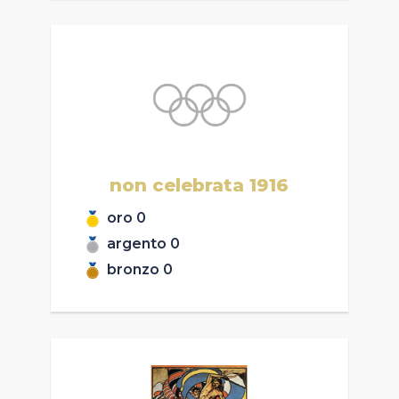
non celebrata
1916
oro
0
argento
0
bronzo
0