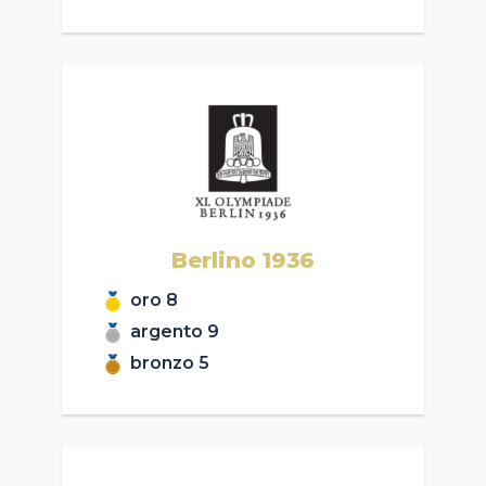
Berlino
1936
oro
8
argento
9
bronzo
5