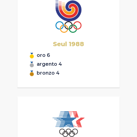
Seul
1988
oro
6
argento
4
bronzo
4