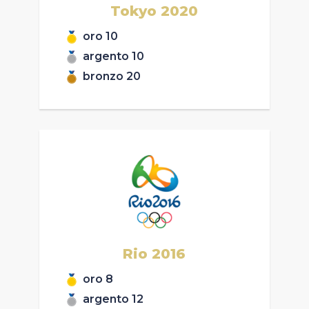
Tokyo
2020
oro
10
argento
10
bronzo
20
Rio
2016
oro
8
argento
12