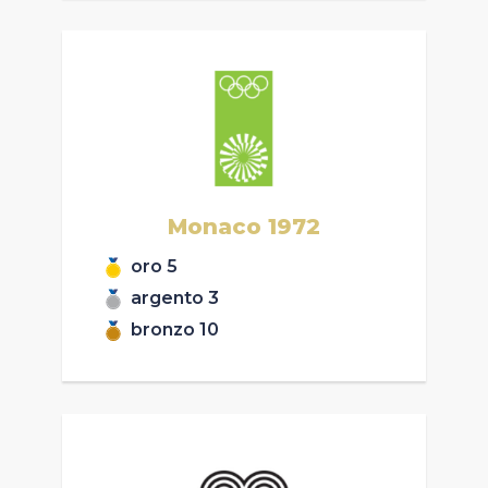
Monaco
1972
oro
5
argento
3
bronzo
10