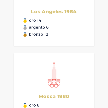
Los Angeles
1984
oro
14
argento
6
bronzo
12
Mosca
1980
oro
8