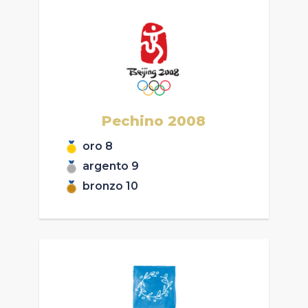
Pechino
2008
oro
8
argento
9
bronzo
10