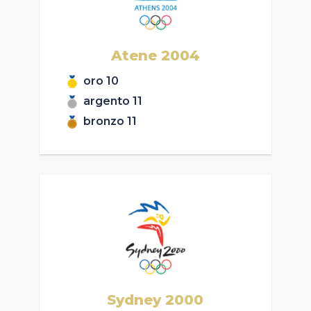
Atene
2004
oro
10
argento
11
bronzo
11
Sydney
2000