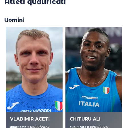
Atleti qualificati
Uomini
VLADIMIR ACETI
CHITURU ALI
qualificato il 08/07/2024
qualificato il 18/06/2024