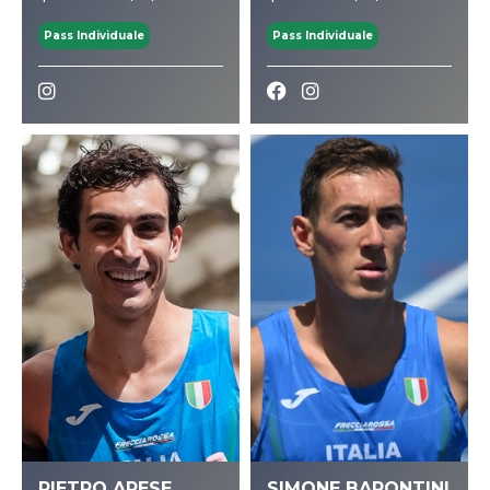
Pass Individuale
Pass Individuale
PIETRO ARESE
SIMONE BARONTINI