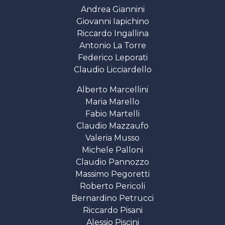
Andrea Giannini
Giovanni Iapichino
Riccardo Ingallina
Antonio La Torre
Federico Leporati
Claudio Licciardello
Alberto Marcellini
Maria Marello
Fabio Martelli
Claudio Mazzaufo
Valeria Musso
Michele Palloni
Claudio Pannozzo
Massimo Pegoretti
Roberto Pericoli
Bernardino Petrucci
Riccardo Pisani
Alessio Piscini