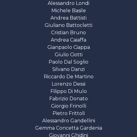
Alessandro Londi
Michele Basile
Andrea Battisti
Giuliano Battocletti
Cristian Bruno
Andrea Caiaffa
Gianpaolo Ciappa
Giulio Ciotti
Paolo Dal Soglio
Silvano Danzi
Riccardo De Martino
Lorenzo Dessi
Filippo Di Mulo
Fabrizio Donato
Giorgio Frinolli
Pietro Frittoli
Alessandro Gandellini
Gemma Concetta Gardenia
Giovanni Ghidini