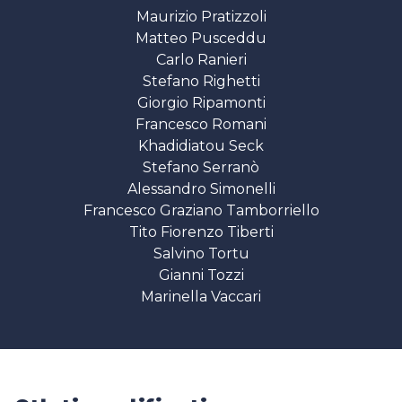
Maurizio Pratizzoli
Matteo Pusceddu
Carlo Ranieri
Stefano Righetti
Giorgio Ripamonti
Francesco Romani
Khadidiatou Seck
Stefano Serranò
Alessandro Simonelli
Francesco Graziano Tamborriello
Tito Fiorenzo Tiberti
Salvino Tortu
Gianni Tozzi
Marinella Vaccari