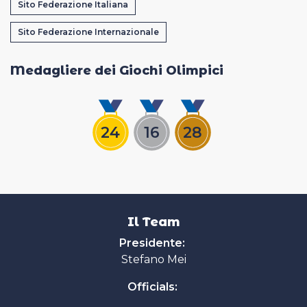
Sito Federazione Italiana
Casa Italia
Sito Federazione Internazionale
News
Medagliere dei Giochi Olimpici
Media
24
16
28
Il Team
Presidente:
Stefano Mei
Officials: