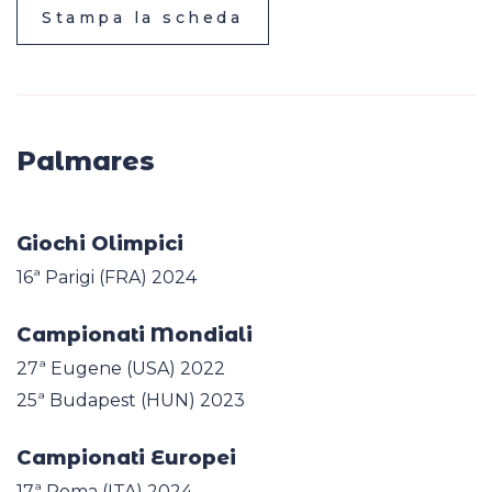
Stampa la scheda
Palmares
Giochi Olimpici
16ª Parigi (FRA) 2024
Campionati Mondiali
27ª Eugene (USA) 2022
25ª Budapest (HUN) 2023
Campionati Europei
17ª Roma (ITA) 2024