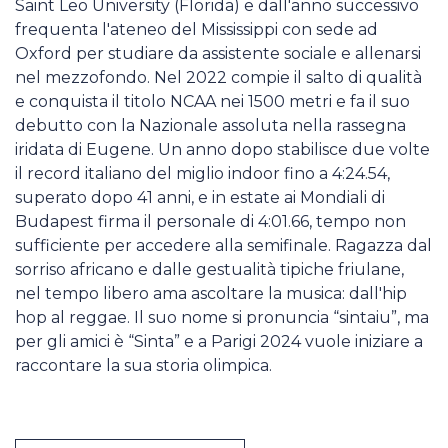
Saint Leo University (Florida) e dall'anno successivo
frequenta l'ateneo del Mississippi con sede ad
Oxford per studiare da assistente sociale e allenarsi
nel mezzofondo. Nel 2022 compie il salto di qualità
e conquista il titolo NCAA nei 1500 metri e fa il suo
debutto con la Nazionale assoluta nella rassegna
iridata di Eugene. Un anno dopo stabilisce due volte
il record italiano del miglio indoor fino a 4:24.54,
superato dopo 41 anni, e in estate ai Mondiali di
Budapest firma il personale di 4:01.66, tempo non
sufficiente per accedere alla semifinale. Ragazza dal
sorriso africano e dalle gestualità tipiche friulane,
nel tempo libero ama ascoltare la musica: dall'hip
hop al reggae. Il suo nome si pronuncia “sintaiu”, ma
per gli amici è “Sinta” e a Parigi 2024 vuole iniziare a
raccontare la sua storia olimpica.