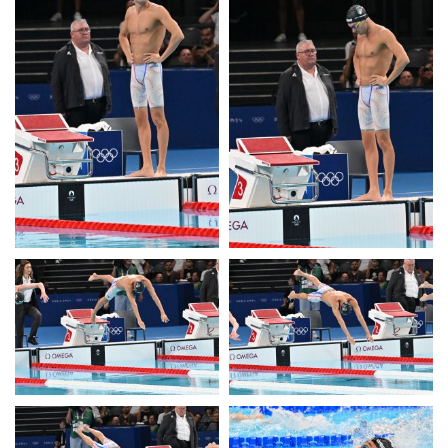
Casa Italia
News
Media