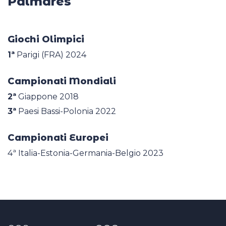
Palmares
Giochi Olimpici
1ª
Parigi (FRA) 2024
Campionati Mondiali
2ª
Giappone 2018
3ª
Paesi Bassi-Polonia 2022
Campionati Europei
4ª Italia-Estonia-Germania-Belgio 2023