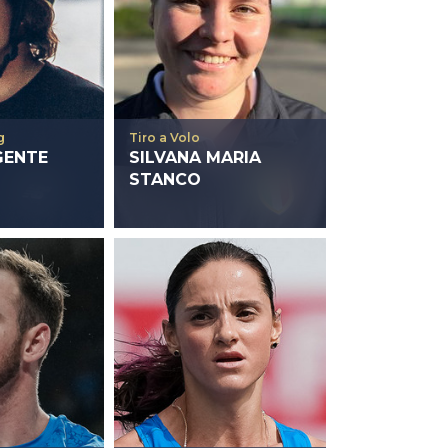
g
Tiro a Volo
GENTE
SILVANA MARIA
STANCO