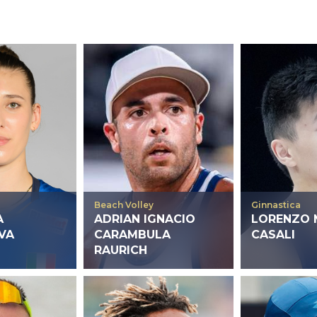
Beach Volley
Ginnastica
A
ADRIAN IGNACIO
LORENZO 
VA
CARAMBULA
CASALI
RAURICH