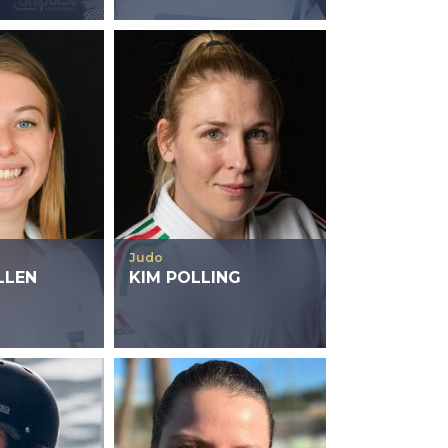
Judo
LLEN
KIM POLLING