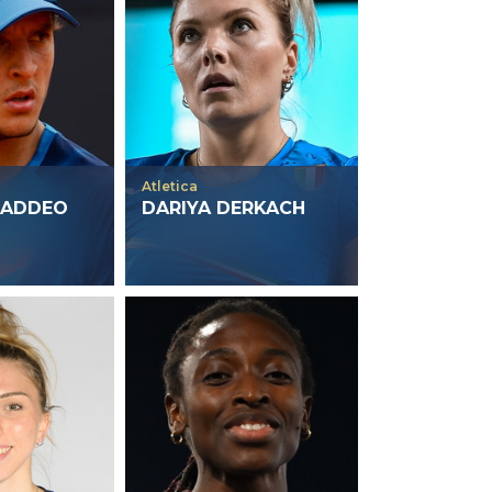
Atletica
TADDEO
DARIYA DERKACH