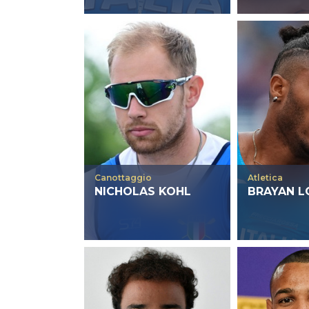
Canottaggio
Atletica
NICHOLAS KOHL
BRAYAN L