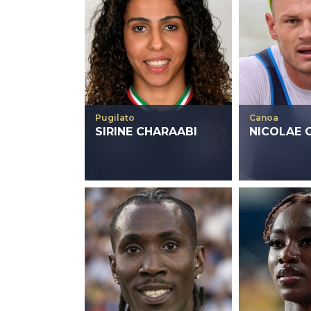
Pugilato
Canoa
SIRINE CHARAABI
NICOLAE 