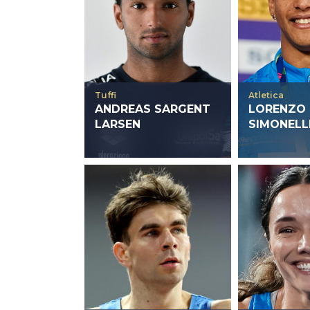
Tuffi
Atletica
ANDREAS SARGENT
LORENZO 
LARSEN
SIMONELL