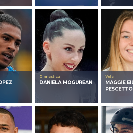
Ginnastica
Vela
OPEZ
DANIELA MOGUREAN
MAGGIE EI
PESCETTO