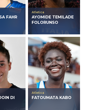
Atletica
SA FAHR
AYOMIDE TEMILADE
FOLORUNSO
Atletica
OIN DI
FATOUMATA KABO