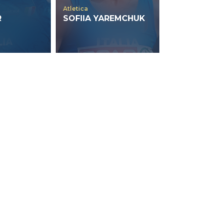
Atletica
R
SOFIIA YAREMCHUK