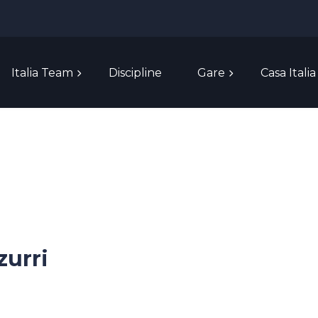
Italia Team
Discipline
Gare
Casa Italia
zurri