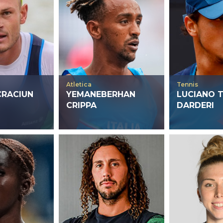
Atletica
Tennis
CRACIUN
YEMANEBERHAN
LUCIANO 
CRIPPA
DARDERI