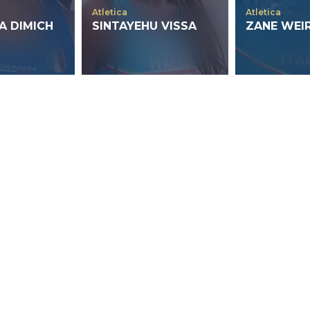
Atletica
Atletica
A DIMICH
SINTAYEHU VISSA
ZANE WEI