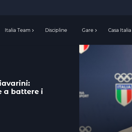
Italia Team
Discipline
Gare
Casa Italia
iavarini:
 a battere i