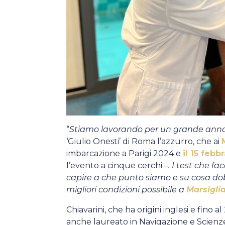
“
Stiamo lavorando per un grande ann
‘Giulio Onesti’ di Roma l’azzurro, che ai
imbarcazione a Parigi 2024 e
il 15 febb
l’evento a cinque cerchi –
. I test che f
capire a che punto siamo e su cosa do
migliori condizioni possibile a
Marsigli
Chiavarini, che ha origini inglesi e fino
anche laureato in Navigazione e Scienze