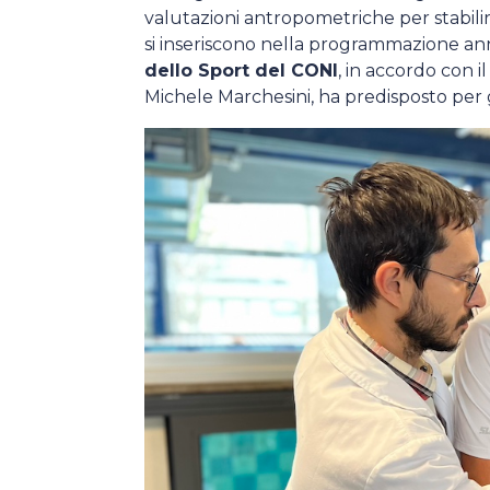
valutazioni antropometriche per stabilirn
si inseriscono nella programmazione ann
dello Sport del CONI
, in accordo con i
Michele Marchesini, ha predisposto per gl