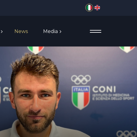
Seleziona la tua lingua
News
Media