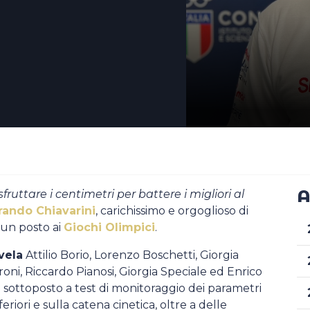
A
sfruttare i centimetri per battere i migliori al
rando Chiavarini
, carichissimo e orgoglioso di
 un posto ai
Giochi Olimpici
.
vela
Attilio Borio, Lorenzo Boschetti, Giorgia
roni, Riccardo Pianosi, Giorgia Speciale ed Enrico
to sottoposto a test di monitoraggio dei parametri
nferiori e sulla catena cinetica, oltre a delle