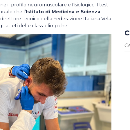
e il profilo neuromuscolare e fisiologico. I test
uale che l’
Istituto di Medicina e Scienza
l direttore tecnico della Federazione Italiana Vela
i atleti delle classi olimpiche.
C