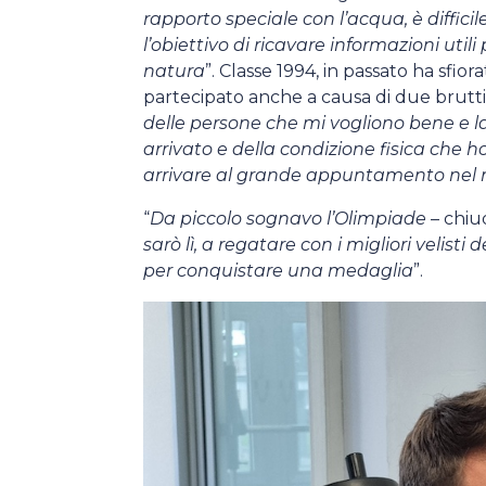
rapporto speciale con l’acqua, è diffic
l’obiettivo di ricavare informazioni utili
natura
”. Classe 1994, in passato ha sfior
partecipato anche a causa di due brutti 
delle persone che mi vogliono bene e l
arrivato e della condizione fisica che ho 
arrivare al grande appuntamento nel
“
Da piccolo sognavo l’Olimpiade
– chiu
sarò lì, a regatare con i migliori velist
per conquistare una medaglia
”.