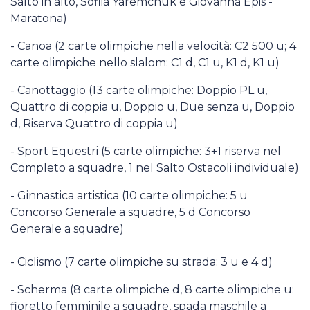
Salto in alto, Sofiia Yaremchuk e Giovanna Epis -
Maratona)
- Canoa (2 carte olimpiche nella velocità: C2 500 u; 4
carte olimpiche nello slalom: C1 d, C1 u, K1 d, K1 u)
- Canottaggio (13 carte olimpiche: Doppio PL u,
Quattro di coppia u, Doppio u, Due senza u, Doppio
d, Riserva Quattro di coppia u)
- Sport Equestri (5 carte olimpiche: 3+1 riserva nel
Completo a squadre, 1 nel Salto Ostacoli individuale)
- Ginnastica artistica (10 carte olimpiche: 5 u
Concorso Generale a squadre, 5 d Concorso
Generale a squadre)
- Ciclismo (7 carte olimpiche su strada: 3 u e 4 d)
- Scherma (8 carte olimpiche d, 8 carte olimpiche u:
fioretto femminile a squadre, spada maschile a