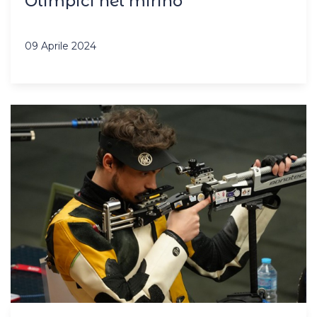
Olimpici nel mirino
09 Aprile 2024