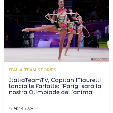
ITALIA TEAM STORIES
ItaliaTeamTV, Capitan Maurelli
lancia le Farfalle: “Parigi sarà la
nostra Olimpiade dell’anima”
19 Aprile 2024