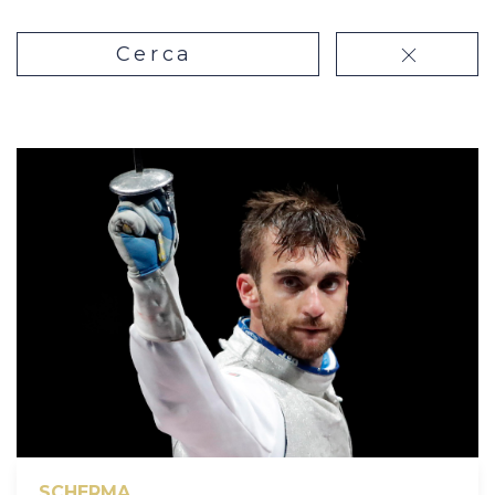
Casa Italia
Cerca
News
Media
SCHERMA