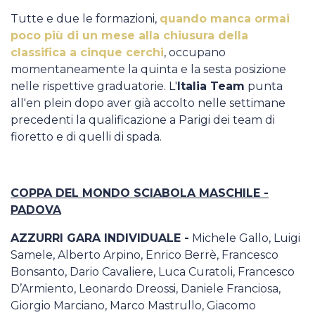
Tutte e due le formazioni,
quando manca ormai
poco più di un mese alla chiusura della
classifica a cinque cerchi
, occupano
momentaneamente la quinta e la sesta posizione
nelle rispettive graduatorie. L'
Italia Team
punta
all'en plein dopo aver già accolto nelle settimane
precedenti la qualificazione a Parigi dei team di
fioretto e di quelli di spada.
COPPA DEL MONDO SCIABOLA MASCHILE -
PADOVA
AZZURRI GARA INDIVIDUALE -
Michele Gallo, Luigi
Samele, Alberto Arpino, Enrico Berrè, Francesco
Bonsanto, Dario Cavaliere, Luca Curatoli, Francesco
D’Armiento, Leonardo Dreossi, Daniele Franciosa,
Giorgio Marciano, Marco Mastrullo, Giacomo