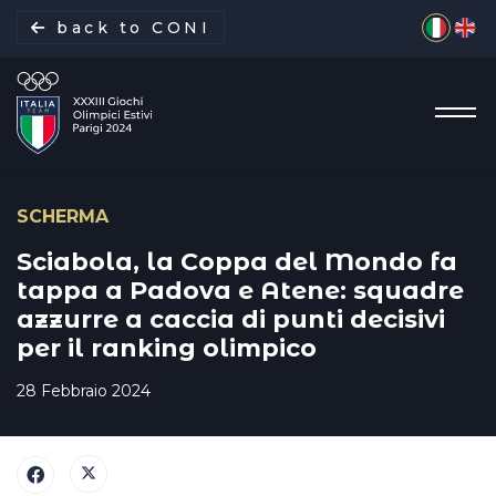
Seleziona 
back to CONI
SCHERMA
La missione
Sciabola, la Coppa del Mondo fa
tappa a Padova e Atene: squadre
azzurre a caccia di punti decisivi
Italia Team
per il ranking olimpico
Discipline
28 Febbraio 2024
Gare