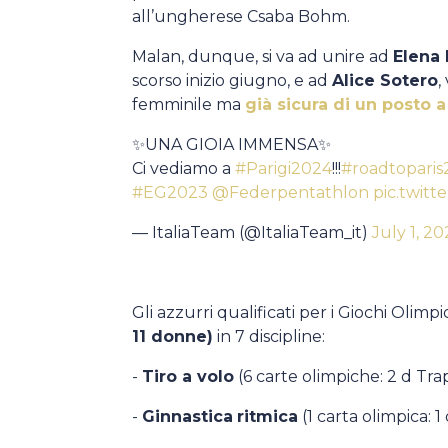
all’ungherese Csaba Bohm.
Malan, dunque, si va ad unire ad
Elena 
scorso inizio giugno, e ad
Alice Sotero
,
femminile ma
già sicura di un posto a
✨UNA GIOIA IMMENSA✨
Ci vediamo a
#Parigi2024
!!!
#roadtopari
#EG2023
@Federpentathlon
pic.twit
— ItaliaTeam (@ItaliaTeam_it)
July 1, 2
Gli azzurri qualificati per i Giochi Olim
11 donne)
in 7 discipline:
-
Tiro a volo
(6 carte olimpiche: 2 d Trap
-
Ginnastica
ritmica
(1 carta olimpica: 