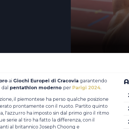
A
oro
ai
Giochi Europei di Cracovia
garantendo
e
dal
pentathlon moderno
per
Parigi 2024
.
zione, il piemontese ha perso qualche posizione
perato prontamente con il nuoto. Partito quinto
a, l'azzurro ha imposto sin dal primo giro il ritmo
 serie al tiro ha fatto la differenza, con il
vanti al britannico Joseph Choong e