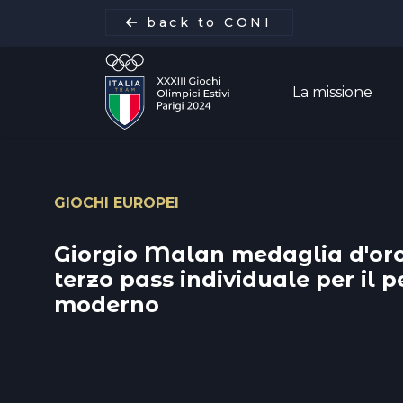
back to CONI
La missione
GIOCHI EUROPEI
La missione
Giorgio Malan medaglia d'oro
Italia Team
terzo pass individuale per il 
moderno
Discipline
Gare