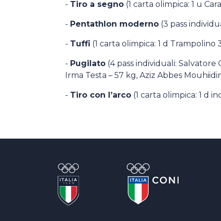
-
Tiro a segno
(1 carta olimpica: 1 u Car
-
Pentathlon moderno
(3 pass individu
-
Tuffi
(1 carta olimpica: 1 d Trampolino 
-
Pugilato
(4 pass individuali: Salvatore
Irma Testa – 57 kg, Aziz Abbes Mouhiidin
-
Tiro con l’arco
(1 carta olimpica: 1 d i