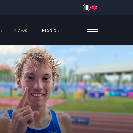
Seleziona la tua lingua
News
Media