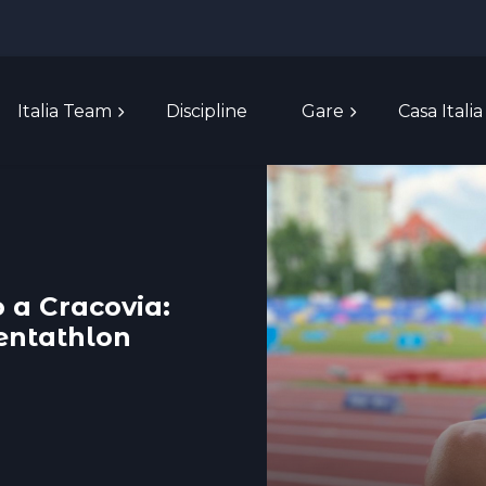
Italia Team
Discipline
Gare
Casa Italia
 a Cracovia:
pentathlon