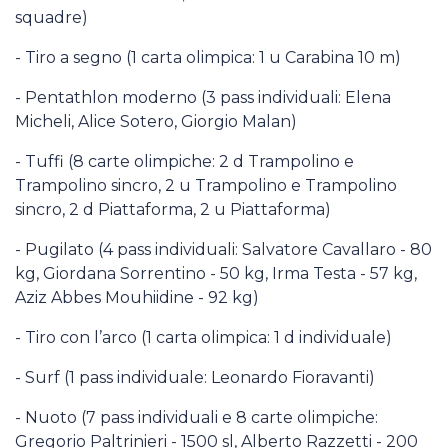
squadre)
- Tiro a segno (1 carta olimpica: 1 u Carabina 10 m)
- Pentathlon moderno (3 pass individuali: Elena
Micheli, Alice Sotero, Giorgio Malan)
- Tuffi (8 carte olimpiche: 2 d Trampolino e
Trampolino sincro, 2 u Trampolino e Trampolino
sincro, 2 d Piattaforma, 2 u Piattaforma)
- Pugilato (4 pass individuali: Salvatore Cavallaro - 80
kg, Giordana Sorrentino - 50 kg, Irma Testa - 57 kg,
Aziz Abbes Mouhiidine - 92 kg)
- Tiro con l’arco (1 carta olimpica: 1 d individuale)
- Surf (1 pass individuale: Leonardo Fioravanti)
- Nuoto (7 pass individuali e 8 carte olimpiche:
Gregorio Paltrinieri - 1500 sl, Alberto Razzetti - 200