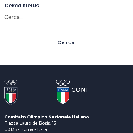
Cerca News
Cerca
Comitato Olimpico Nazionale Italiano
Piazza Lauro de Bosis, 15
00135 - Roma - Italia