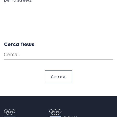
per lo street).
Cerca News
Cerca