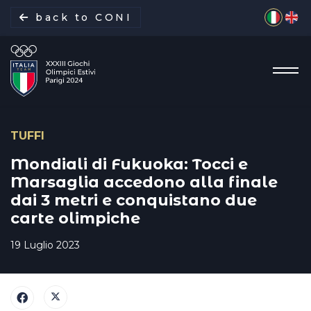
Seleziona 
back to CONI
TUFFI
La missione
Mondiali di Fukuoka: Tocci e
Marsaglia accedono alla finale
dai 3 metri e conquistano due
Italia Team
carte olimpiche
Discipline
19 Luglio 2023
Gare