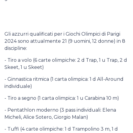
Gli azzurri qualificati per i Giochi Olimpici di Parigi
2024 sono attualmente 21 (9 uomini, 12 donne) in 8
discipline:
- Tiro a volo (6 carte olimpiche: 2 d Trap, 1 u Trap, 2 d
Skeet, 1 u Skeet)
- Ginnastica ritmica (1 carta olimpica: 1 d All-Around
individuale)
- Tiro a segno (1 carta olimpica: 1 u Carabina 10 m)
- Pentathlon moderno (3 pass individuali: Elena
Micheli, Alice Sotero, Giorgio Malan)
- Tuffi (4 carte olimpiche: 1 d Trampolino 3 m, 1 d