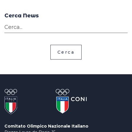
Cerca News
Cerca
Comitato Olimpico Nazionale Italiano