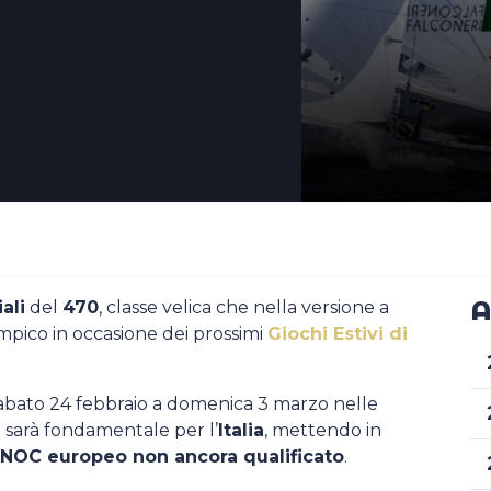
A
ali
del
470
, classe velica che nella versione a
mpico in occasione dei prossimi
Giochi Estivi di
sabato 24 febbraio a domenica 3 marzo nelle
 sarà fondamentale per l’
Italia
, mettendo in
 NOC europeo non ancora qualificato
.