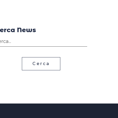
erca News
Cerca