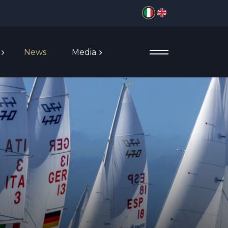
Seleziona la tua lingua
News
Media