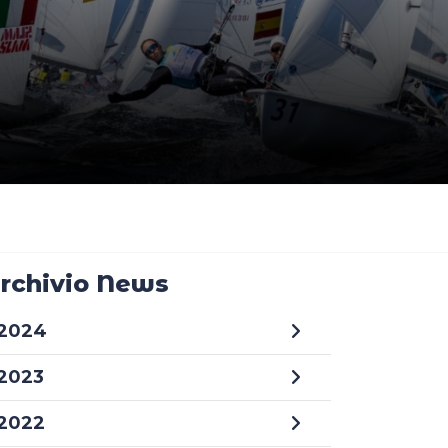
rchivio News
2024
2023
2022