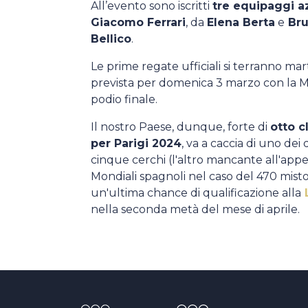
All’evento sono iscritti
tre equipaggi a
Giacomo Ferrari
, da
Elena Berta
e
Bru
Bellico
.
Le prime regate ufficiali si terranno ma
prevista per domenica 3 marzo con la Me
podio finale.
Il nostro Paese, dunque, forte di
otto c
per Parigi 2024
, va a caccia di uno de
cinque cerchi (l'altro mancante all'appel
Mondiali spagnoli nel caso del 470 mist
un'ultima chance di qualificazione alla
L
nella seconda metà del mese di aprile.