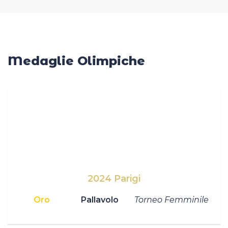
Casa Italia
News
Medaglie Olimpiche
Media
2024
Parigi
Oro
Pallavolo
Torneo Femminile