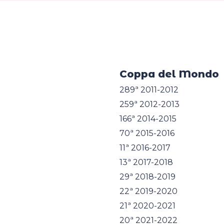
Coppa del Mondo
289ª 2011-2012
259ª 2012-2013
166ª 2014-2015
70ª 2015-2016
11ª 2016-2017
13ª 2017-2018
29ª 2018-2019
22ª 2019-2020
21ª 2020-2021
20ª 2021-2022