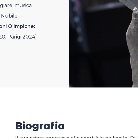
giare, musica
Nubile
oni Olimpiche:
0, Parigi 2024)
Biografia