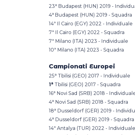
a
23
Budapest (HUN) 2019 - Individu
a
4
Budapest (HUN) 2019 - Squadra
14ª Il Cairo (EGY) 2022 - Individuale
7ª Il Cairo (EGY) 2022 - Squadra
7ª Milano (ITA) 2023 - Individuale
10ª Milano (ITA) 2023 - Squadra
Campionati Europei
a
25
Tbilisi (GEO) 2017 - Individuale
a
1
Tbilisi (GEO) 2017 - Squadra
a
16
Novi Sad (SRB) 2018 - Individual
a
4
Novi Sad (SRB) 2018 - Squadra
a
18
Dusseldorf (GER) 2019 - Individ
a
4
Dusseldorf (GER) 2019 - Squadra
14ª Antalya (TUR) 2022 - Individual