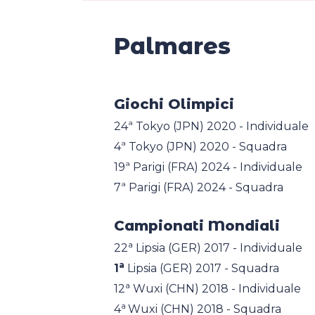
Palmares
Giochi Olimpici
24ª Tokyo (JPN) 2020 - Individuale
4ª Tokyo (JPN) 2020 - Squadra
19ª Parigi (FRA) 2024 - Individuale
7ª Parigi (FRA) 2024 - Squadra
Campionati Mondiali
a
22
Lipsia (GER) 2017 - Individuale
a
1
Lipsia (GER) 2017 - Squadra
a
12
Wuxi (CHN) 2018 - Individuale
a
4
Wuxi (CHN) 2018 - Squadra