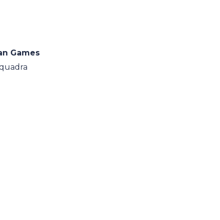
ean Games
Squadra