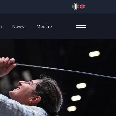
Seleziona la tua lingua
News
Media