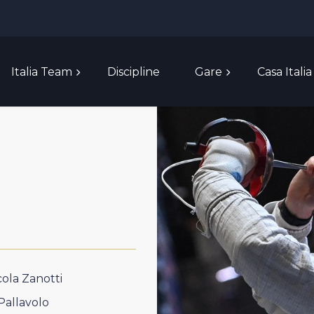
Italia Team
Discipline
Gare
Casa Italia
cola Zanotti
Pallavolo