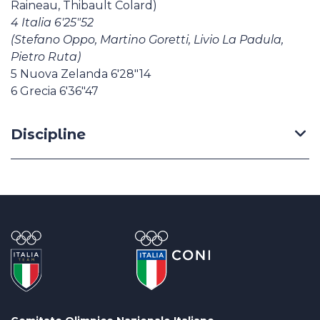
Raineau, Thibault Colard)
4 Italia 6'25"52
(Stefano Oppo, Martino Goretti, Livio La Padula,
Pietro Ruta)
5 Nuova Zelanda 6'28"14
6 Grecia 6'36"47
Discipline