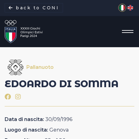
Seleziona 
back to CONI
Pallanuoto
La missione
EDOARDO
DI SOMMA
Italia Team
Discipline
Data di nascita:
30/09/1996
Gare
Luogo di nascita:
Genova