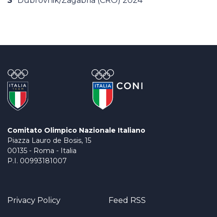
3°
Dubrovnik/Zagabria (CRO) 2024
Comitato Olimpico Nazionale Italiano
Piazza Lauro de Bosis, 15
00135 - Roma - Italia
P.I. 00993181007
Privacy Policy
Feed RSS