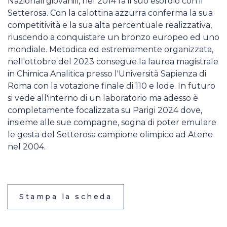
Nazionali giovanili, nel 2014 fa il suo esordio con il
Setterosa. Con la calottina azzurra conferma la sua
competitività e la sua alta percentuale realizzativa,
riuscendo a conquistare un bronzo europeo ed uno
mondiale. Metodica ed estremamente organizzata,
nell'ottobre del 2023 consegue la laurea magistrale
in Chimica Analitica presso l'Università Sapienza di
Roma con la votazione finale di 110 e lode. In futuro
si vede all'interno di un laboratorio ma adesso è
completamente focalizzata su Parigi 2024 dove,
insieme alle sue compagne, sogna di poter emulare
le gesta del Setterosa campione olimpico ad Atene
nel 2004.
Stampa la scheda