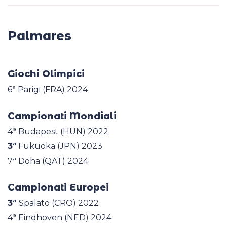
Palmares
Giochi Olimpici
6ª Parigi (FRA) 2024
Campionati Mondiali
4ª Budapest (HUN) 2022
3
ª
Fukuoka (JPN) 2023
7ª Doha (QAT) 2024
Campionati Europei
3ª
Spalato (CRO) 2022
4ª Eindhoven (NED) 2024