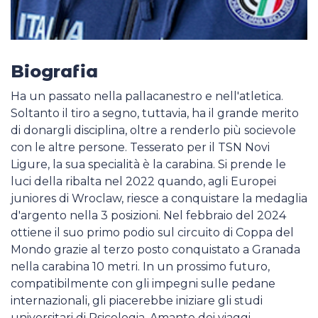
Biografia
Ha un passato nella pallacanestro e nell'atletica.
Soltanto il tiro a segno, tuttavia, ha il grande merito
di donargli disciplina, oltre a renderlo più socievole
con le altre persone. Tesserato per il TSN Novi
Ligure, la sua specialità è la carabina. Si prende le
luci della ribalta nel 2022 quando, agli Europei
juniores di Wroclaw, riesce a conquistare la medaglia
d'argento nella 3 posizioni. Nel febbraio del 2024
ottiene il suo primo podio sul circuito di Coppa del
Mondo grazie al terzo posto conquistato a Granada
nella carabina 10 metri. In un prossimo futuro,
compatibilmente con gli impegni sulle pedane
internazionali, gli piacerebbe iniziare gli studi
universitari di Psicologia. Amante dei viaggi,