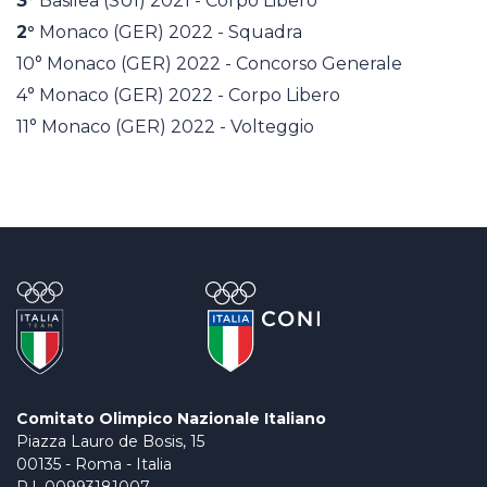
3°
Basilea (SUI) 2021 - Corpo Libero
2°
Monaco (GER) 2022 - Squadra
10° Monaco (GER) 2022 - Concorso Generale
4° Monaco (GER) 2022 - Corpo Libero
11° Monaco (GER) 2022 - Volteggio
Comitato Olimpico Nazionale Italiano
Piazza Lauro de Bosis, 15
00135 - Roma - Italia