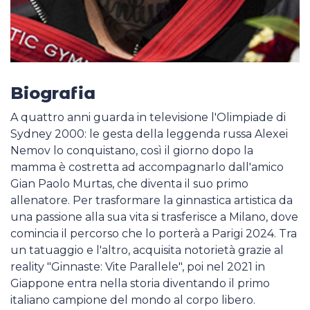
Biografia
A quattro anni guarda in televisione l'Olimpiade di
Sydney 2000: le gesta della leggenda russa Alexei
Nemov lo conquistano, così il giorno dopo la
mamma è costretta ad accompagnarlo dall'amico
Gian Paolo Murtas, che diventa il suo primo
allenatore. Per trasformare la ginnastica artistica da
una passione alla sua vita si trasferisce a Milano, dove
comincia il percorso che lo porterà a Parigi 2024. Tra
un tatuaggio e l'altro, acquisita notorietà grazie al
reality "Ginnaste: Vite Parallele", poi nel 2021 in
Giappone entra nella storia diventando il primo
italiano campione del mondo al corpo libero.