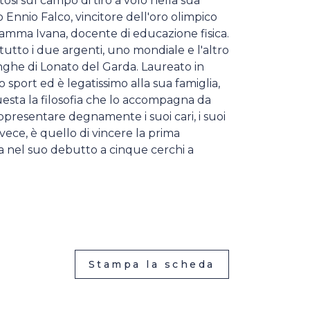
osi sul campo di tiro a volo nella sua
 Ennio Falco, vincitore dell'oro olimpico
 mamma Ivana, docente di educazione fisica.
ttutto i due argenti, uno mondiale e l'altro
nghe di Lonato del Garda. Laureato in
o sport ed è legatissimo alla sua famiglia,
uesta la filosofia che lo accompagna da
rappresentare degnamente i suoi cari, i suoi
invece, è quello di vincere la prima
ta nel suo debutto a cinque cerchi a
Stampa la scheda