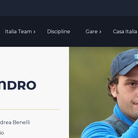
Italia Team
Discipline
Gare
Casa Italia
NDRO
drea Benelli
io