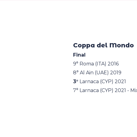
Coppa del Mondo
Final
9° Roma (ITA) 2016
8° Al Ain (UAE) 2019
3°
Larnaca (CYP) 2021
7° Larnaca (CYP) 2021 - M