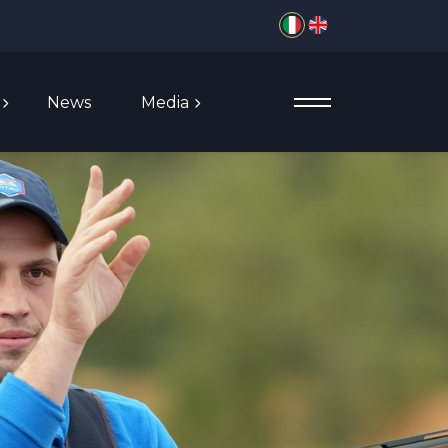
Seleziona la tua lingua
News
Media