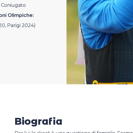
Coniugato
oni Olimpiche:
0, Parigi 2024)
Biografia