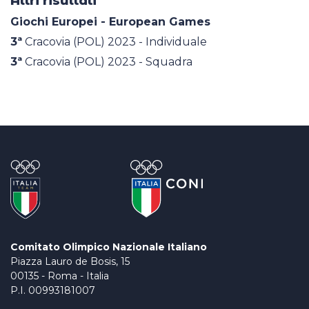
Altri risultati
Giochi Europei - European Games
3ª
Cracovia (POL) 2023 - Individuale
3ª
Cracovia (POL) 2023 - Squadra
Comitato Olimpico Nazionale Italiano
Piazza Lauro de Bosis, 15
00135 - Roma - Italia
P.I. 00993181007