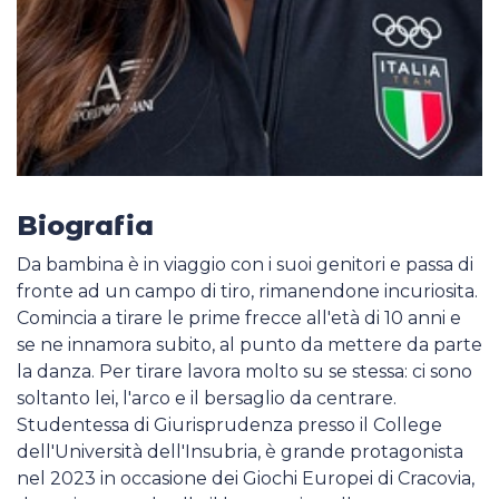
Biografia
Da bambina è in viaggio con i suoi genitori e passa di
fronte ad un campo di tiro, rimanendone incuriosita.
Comincia a tirare le prime frecce all'età di 10 anni e
se ne innamora subito, al punto da mettere da parte
la danza. Per tirare lavora molto su se stessa: ci sono
soltanto lei, l'arco e il bersaglio da centrare.
Studentessa di Giurisprudenza presso il College
dell'Università dell'Insubria, è grande protagonista
nel 2023 in occasione dei Giochi Europei di Cracovia,