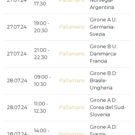
27.07.24
Pallamano
Norvegia-
17:30
Argentina
Girone A U:
19:00 -
27.07.24
Pallamano
Germania-
20:30
Svezia
Girone B U:
21:00 -
27.07.24
Pallamano
Danimarca-
22:30
Francia
Girone B D:
09:00 -
28.07.24
Pallamano
Brasile-
10:30
Ungheria
Girone A D:
11:00 -
28.07.24
Pallamano
Corea del Sud-
12:30
Slovenia
Girone A D:
14:00 -
28.07.24
Pallamano
Svezia-