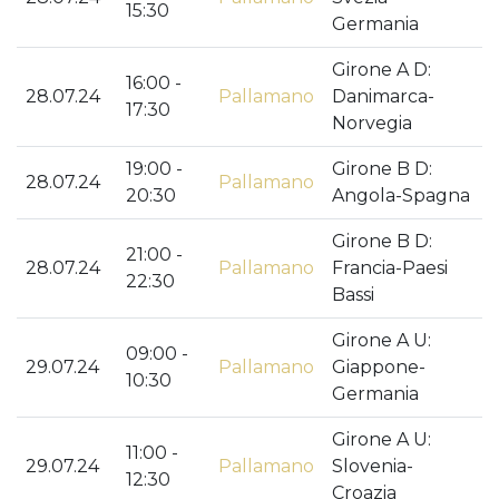
15:30
Germania
Girone A D:
16:00 -
28.07.24
Pallamano
Danimarca-
17:30
Norvegia
19:00 -
Girone B D:
28.07.24
Pallamano
20:30
Angola-Spagna
Girone B D:
21:00 -
28.07.24
Pallamano
Francia-Paesi
22:30
Bassi
Girone A U:
09:00 -
29.07.24
Pallamano
Giappone-
10:30
Germania
Girone A U:
11:00 -
29.07.24
Pallamano
Slovenia-
12:30
Croazia