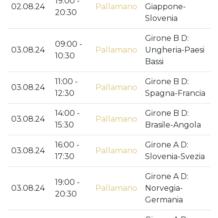
19:00 -
02.08.24
Pallamano
Giappone-
20:30
Slovenia
Girone B D:
09:00 -
03.08.24
Pallamano
Ungheria-Paesi
10:30
Bassi
11:00 -
Girone B D:
03.08.24
Pallamano
12:30
Spagna-Francia
14:00 -
Girone B D:
03.08.24
Pallamano
15:30
Brasile-Angola
16:00 -
Girone A D:
03.08.24
Pallamano
17:30
Slovenia-Svezia
Girone A D:
19:00 -
03.08.24
Pallamano
Norvegia-
20:30
Germania