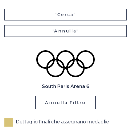
Casa Italia
'Cerca'
News
'Annulla'
Media
South Paris Arena 6
Annulla Filtro
Dettaglio finali che assegnano medaglie