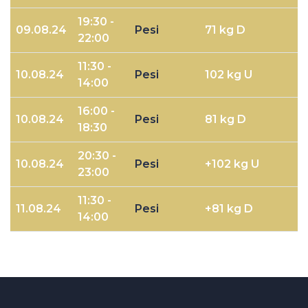
19:30 -
09.08.24
Pesi
71 kg D
22:00
11:30 -
10.08.24
Pesi
102 kg U
14:00
16:00 -
10.08.24
Pesi
81 kg D
18:30
20:30 -
10.08.24
Pesi
+102 kg U
23:00
11:30 -
11.08.24
Pesi
+81 kg D
14:00