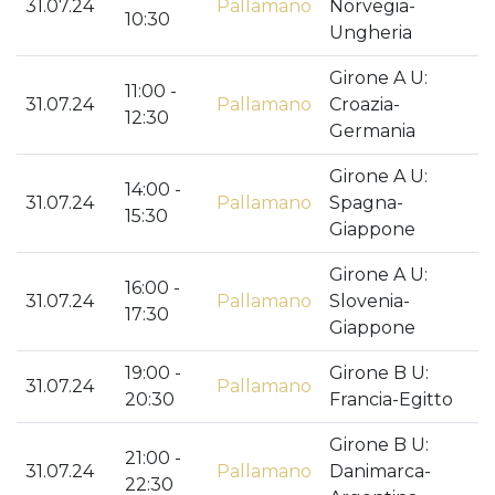
31.07.24
Pallamano
Norvegia-
10:30
Ungheria
Girone A U:
11:00 -
31.07.24
Pallamano
Croazia-
12:30
Germania
Girone A U:
14:00 -
31.07.24
Pallamano
Spagna-
15:30
Giappone
Girone A U:
16:00 -
31.07.24
Pallamano
Slovenia-
17:30
Giappone
19:00 -
Girone B U:
31.07.24
Pallamano
20:30
Francia-Egitto
Girone B U:
21:00 -
31.07.24
Pallamano
Danimarca-
22:30