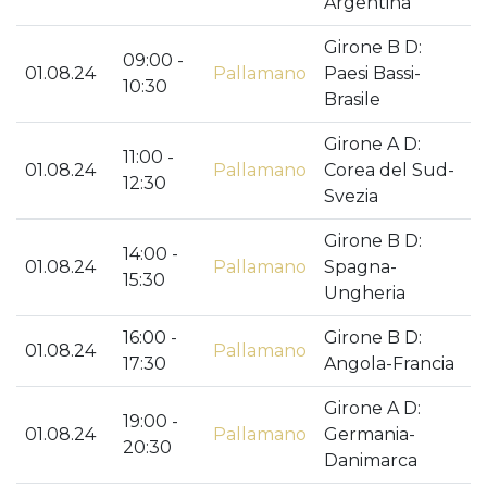
Argentina
Girone B D:
09:00 -
01.08.24
Pallamano
Paesi Bassi-
10:30
Brasile
Girone A D:
11:00 -
01.08.24
Pallamano
Corea del Sud-
12:30
Svezia
Girone B D:
14:00 -
01.08.24
Pallamano
Spagna-
15:30
Ungheria
16:00 -
Girone B D:
01.08.24
Pallamano
17:30
Angola-Francia
Girone A D:
19:00 -
01.08.24
Pallamano
Germania-
20:30
Danimarca