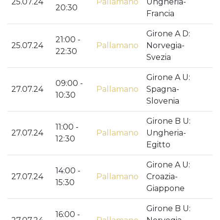
25.07.24
Pallamano
Ungheria-
20:30
Francia
Girone A D:
21:00 -
25.07.24
Pallamano
Norvegia-
22:30
Svezia
Girone A U:
09:00 -
27.07.24
Pallamano
Spagna-
10:30
Slovenia
Girone B U:
11:00 -
27.07.24
Pallamano
Ungheria-
12:30
Egitto
Girone A U:
14:00 -
27.07.24
Pallamano
Croazia-
15:30
Giappone
Girone B U:
16:00 -