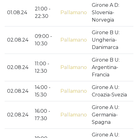
Girone A D:
21:00 -
01.08.24
Pallamano
Slovenia-
22:30
Norvegia
Girone B U:
09:00 -
02.08.24
Pallamano
Ungheria-
10:30
Danimarca
Girone B U:
11:00 -
02.08.24
Pallamano
Argentina-
12:30
Francia
14:00 -
Girone A U:
02.08.24
Pallamano
15:30
Croazia-Svezia
Girone A U:
16:00 -
02.08.24
Pallamano
Germania-
17:30
Spagna
Girone A U: