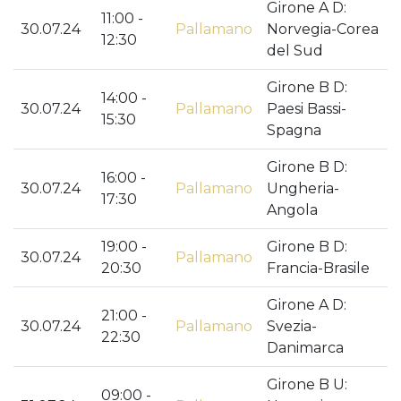
Girone A D:
11:00 -
30.07.24
Pallamano
Norvegia-Corea
12:30
del Sud
Girone B D:
14:00 -
30.07.24
Pallamano
Paesi Bassi-
15:30
Spagna
Girone B D:
16:00 -
30.07.24
Pallamano
Ungheria-
17:30
Angola
19:00 -
Girone B D:
30.07.24
Pallamano
20:30
Francia-Brasile
Girone A D:
21:00 -
30.07.24
Pallamano
Svezia-
22:30
Danimarca
Girone B U:
09:00 -