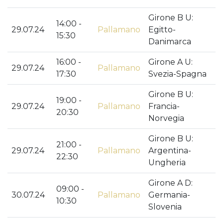
Girone B U:
14:00 -
29.07.24
Pallamano
Egitto-
15:30
Danimarca
16:00 -
Girone A U:
29.07.24
Pallamano
17:30
Svezia-Spagna
Girone B U:
19:00 -
29.07.24
Pallamano
Francia-
20:30
Norvegia
Girone B U:
21:00 -
29.07.24
Pallamano
Argentina-
22:30
Ungheria
Girone A D:
09:00 -
30.07.24
Pallamano
Germania-
10:30
Slovenia