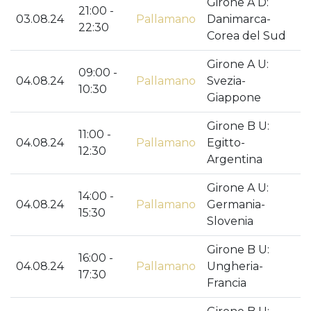
Girone A D:
21:00 -
03.08.24
Pallamano
Danimarca-
22:30
Corea del Sud
Girone A U:
09:00 -
04.08.24
Pallamano
Svezia-
10:30
Giappone
Girone B U:
11:00 -
04.08.24
Pallamano
Egitto-
12:30
Argentina
Girone A U:
14:00 -
04.08.24
Pallamano
Germania-
15:30
Slovenia
Girone B U:
16:00 -
04.08.24
Pallamano
Ungheria-
17:30
Francia