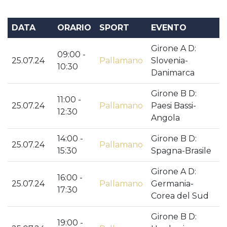
DATA
ORARIO
SPORT
EVENTO
Girone A D:
09:00 -
25.07.24
Pallamano
Slovenia-
10:30
Danimarca
Girone B D:
11:00 -
25.07.24
Pallamano
Paesi Bassi-
12:30
Angola
14:00 -
Girone B D:
25.07.24
Pallamano
15:30
Spagna-Brasile
Girone A D:
16:00 -
25.07.24
Pallamano
Germania-
17:30
Corea del Sud
Girone B D:
19:00 -