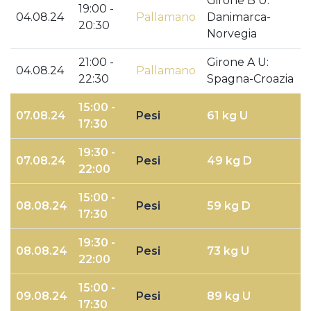
Girone B U:
19:00 -
04.08.24
Pallamano
Danimarca-
20:30
Norvegia
21:00 -
Girone A U:
04.08.24
Pallamano
22:30
Spagna-Croazia
15:00 -
07.08.24
Pesi
61 kg U
17:30
19:30 -
07.08.24
Pesi
49 kg D
22:00
15:00 -
08.08.24
Pesi
59 kg D
17:30
19:30 -
08.08.24
Pesi
73 kg U
22:00
15:00 -
09.08.24
Pesi
89 kg U
17:30