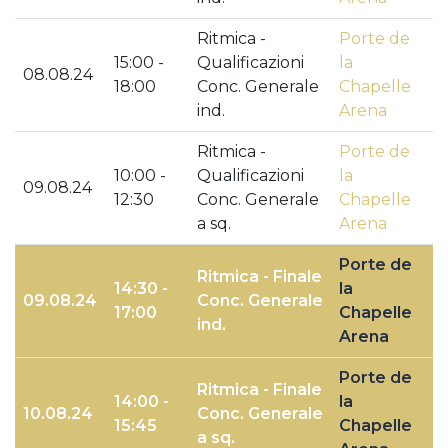
Ritmica -
Porte de
15:00 -
Qualificazioni
la
08.08.24
18:00
Conc. Generale
Chapelle
ind.
Arena
Ritmica -
Porte de
10:00 -
Qualificazioni
la
09.08.24
12:30
Conc. Generale
Chapelle
a sq.
Arena
Porte de
Ritmica - Finale
14:30 -
la
09.08.24
Conc. Generale
17:00
Chapelle
ind.
Arena
Porte de
Ritmica - Finale
14:00 -
la
10.08.24
Conc. Generale
15:45
Chapelle
a sq.