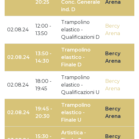
20:25
Conc. Generale
Arena
ind. D
Trampolino
12:00 -
Bercy
02.08.24
elastico -
13:50
Arena
Qualificazioni D
Trampolino
13:50 -
Bercy
02.08.24
elastico -
14:30
Arena
Finale D
Trampolino
18:00 -
Bercy
02.08.24
elastico -
19:45
Arena
Qualificazioni U
Trampolino
19:45 -
Bercy
02.08.24
elastico -
20:30
Arena
Finale U
Artistica -
15:30 -
Bercy