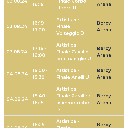
03.08.24
Finale Corpo
16:15
Arena
Libero U
Artistica -
16:19 -
Bercy
03.08.24
Finale
17:00
Arena
Volteggio D
Artistica -
17:15 -
Bercy
03.08.24
Finale Cavallo
18:00
Arena
con maniglie U
15:00 -
Artistica -
Bercy
04.08.24
15:30
Finale Anelli U
Arena
Artistica -
15:40 -
Finale Parallele
Bercy
04.08.24
16:15
asimmetriche
Arena
D
Artistica -
16:25 -
Bercy