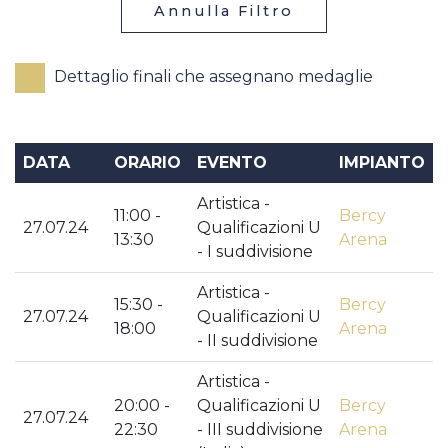
Annulla Filtro
Dettaglio finali che assegnano medaglie
DATA
ORARIO
EVENTO
IMPIANTO
Artistica -
11:00 -
Bercy
27.07.24
Qualificazioni U
13:30
Arena
- I suddivisione
Artistica -
15:30 -
Bercy
27.07.24
Qualificazioni U
18:00
Arena
- II suddivisione
Artistica -
20:00 -
Qualificazioni U
Bercy
27.07.24
22:30
- III suddivisione
Arena