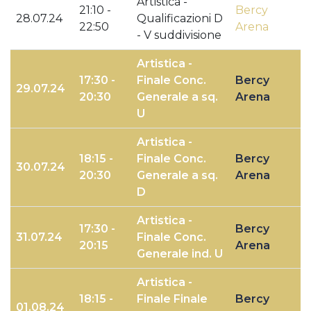
Artistica -
21:10 -
Bercy
28.07.24
Qualificazioni D
22:50
Arena
- V suddivisione
Artistica -
17:30 -
Finale Conc.
Bercy
29.07.24
20:30
Generale a sq.
Arena
U
Artistica -
18:15 -
Finale Conc.
Bercy
30.07.24
20:30
Generale a sq.
Arena
D
Artistica -
17:30 -
Bercy
31.07.24
Finale Conc.
20:15
Arena
Generale ind. U
Artistica -
18:15 -
Finale Finale
Bercy
01.08.24