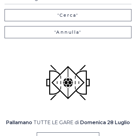
Casa Italia
'Cerca'
News
'Annulla'
Media
Pallamano
TUTTE LE GARE di
Domenica 28 Luglio