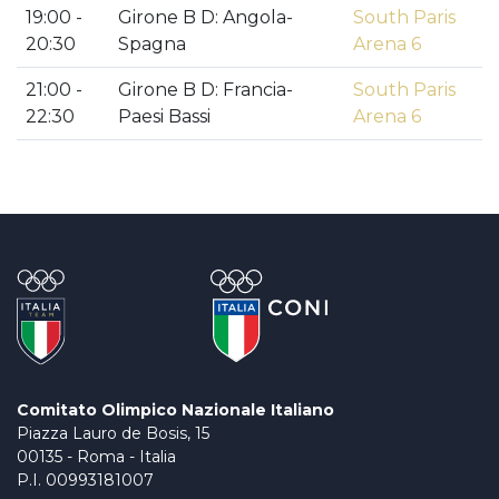
19:00 -
Girone B D: Angola-
South Paris
20:30
Spagna
Arena 6
21:00 -
Girone B D: Francia-
South Paris
22:30
Paesi Bassi
Arena 6
Comitato Olimpico Nazionale Italiano
Piazza Lauro de Bosis, 15
00135 - Roma - Italia
P.I. 00993181007