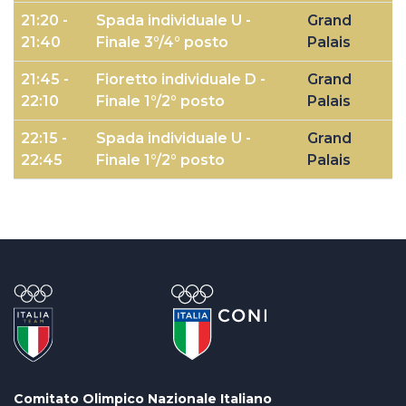
21:20 -
Spada individuale U -
Grand
21:40
Finale 3°/4° posto
Palais
21:45 -
Fioretto individuale D -
Grand
22:10
Finale 1°/2° posto
Palais
22:15 -
Spada individuale U -
Grand
22:45
Finale 1°/2° posto
Palais
Comitato Olimpico Nazionale Italiano