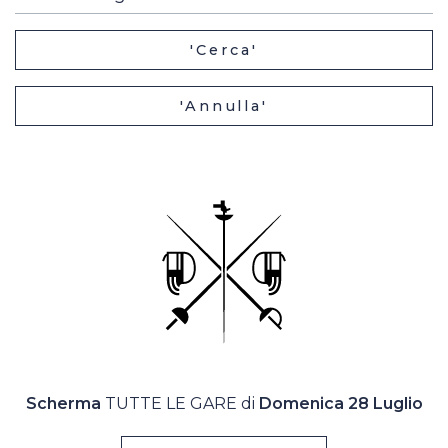
Casa Italia
'Cerca'
News
'Annulla'
Media
Scherma
TUTTE LE GARE di
Domenica 28 Luglio