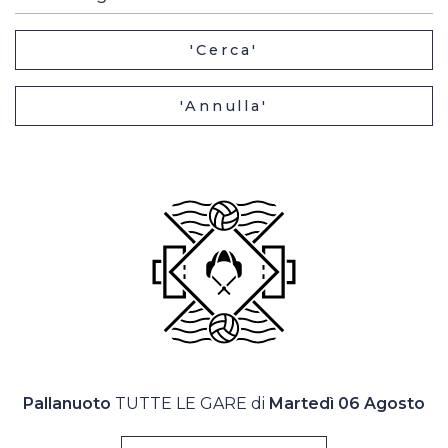
Casa Italia
'Cerca'
News
'Annulla'
Media
Pallanuoto
TUTTE LE GARE di
Martedì 06 Agosto