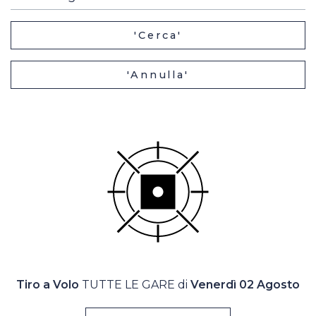
Casa Italia
'Cerca'
News
'Annulla'
Media
Tiro a Volo
TUTTE LE GARE di
Venerdì 02 Agosto