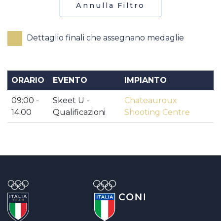
Annulla Filtro
Dettaglio finali che assegnano medaglie
ORARIO
EVENTO
IMPIANTO
09:00 -
Skeet U -
Chateauroux
14:00
Qualificazioni
Shooting Centre