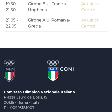
19:30 -
Girone B U: Francia-
Aquatics
21:30
Ungheria
Centre
21:05 -
Girone A U, Romania-
Aquatics
22:05
Grecia
Centre
Comitato Olimpico Nazionale Italiano
Piazza Lauro de Bosis, 15
00135 - Roma - Italia
P.I. 00993181007