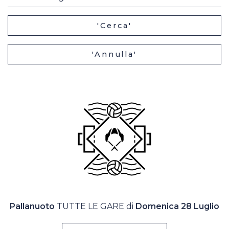
Casa Italia
'Cerca'
News
'Annulla'
Media
Pallanuoto
TUTTE LE GARE di
Domenica 28 Luglio