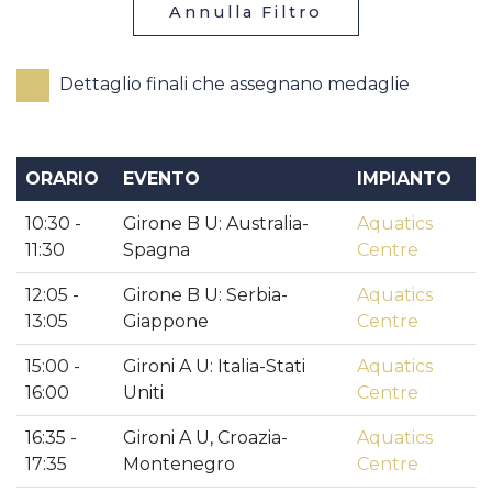
Annulla Filtro
Dettaglio finali che assegnano medaglie
ORARIO
EVENTO
IMPIANTO
10:30 -
Girone B U: Australia-
Aquatics
11:30
Spagna
Centre
12:05 -
Girone B U: Serbia-
Aquatics
13:05
Giappone
Centre
15:00 -
Gironi A U: Italia-Stati
Aquatics
16:00
Uniti
Centre
16:35 -
Gironi A U, Croazia-
Aquatics
17:35
Montenegro
Centre