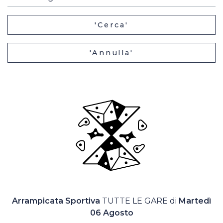
Casa Italia
'Cerca'
News
'Annulla'
Media
Arrampicata Sportiva
TUTTE LE GARE di
Martedì
06 Agosto