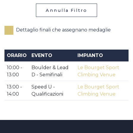
Annulla Filtro
Dettaglio finali che assegnano medaglie
ORARIO
EVENTO
IMPIANTO
10:00 -
Boulder & Lead
Le Bourget Sport
13:00
D - Semifinali
Climbing Venue
13:00 -
Speed U -
Le Bourget Sport
14:00
Qualificazioni
Climbing Venue