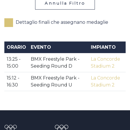
Annulla Filtro
Dettaglio finali che assegnano medaglie
ORARIO
EVENTO
IMPIANTO
13:25 -
BMX Freestyle Park -
La Concorde
15:00
Seeding Round D
Stadium 2
15:12 -
BMX Freestyle Park -
La Concorde
16:30
Seeding Round U
Stadium 2