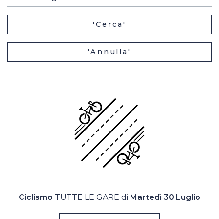
Casa Italia
'Cerca'
News
'Annulla'
Media
Ciclismo
TUTTE LE GARE di
Martedì 30 Luglio