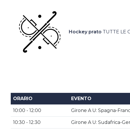
Casa Italia
News
Hockey prato
TUTTE LE 
Media
ORARIO
EVENTO
10:00 - 12:00
Girone A U: Spagna-Franc
10:30 - 12:30
Girone A U: Sudafrica-Ge