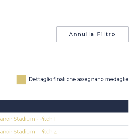
Annulla Filtro
Dettaglio finali che assegnano medaglie
O
noir Stadium - Pitch 1
noir Stadium - Pitch 2