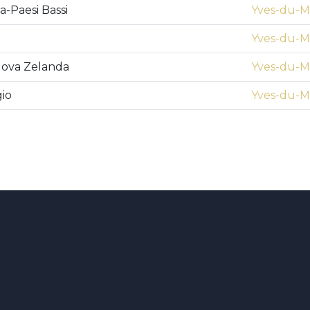
a-Paesi Bassi
Yves-du-Ma
Yves-du-Ma
uova Zelanda
Yves-du-Ma
gio
Yves-du-Ma