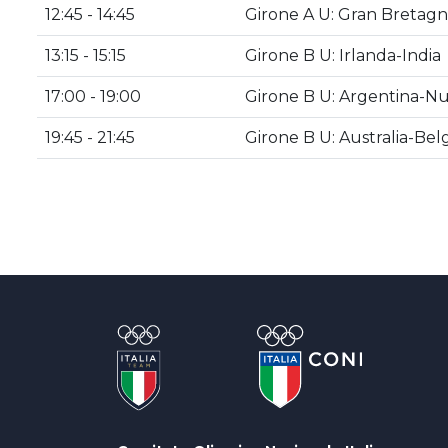
12:45 - 14:45
Girone A U: Gran Bretagn
13:15 - 15:15
Girone B U: Irlanda-India
17:00 - 19:00
Girone B U: Argentina-N
19:45 - 21:45
Girone B U: Australia-Bel