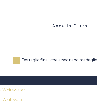
Annulla Filtro
Dettaglio finali che assegnano medaglie
 - Whitewater
 - Whitewater