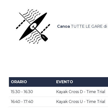
Casa Italia
News
Canoa
TUTTE LE GARE di
Media
ORARIO
EVENTO
15:30 - 16:30
Kayak Cross D - Time Trial
16:40 - 17:40
Kayak Cross U - Time Trial