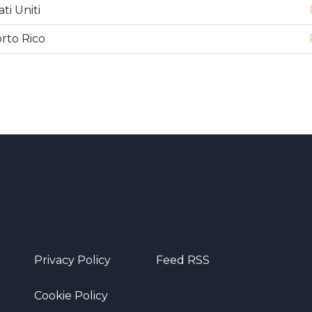
ti Uniti
orto Rico
Privacy Policy
Feed RSS
Cookie Policy