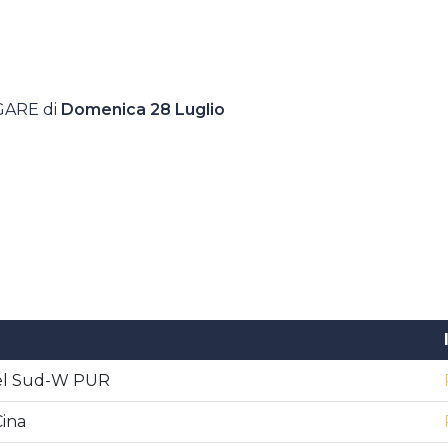
GARE di
Domenica 28 Luglio
del Sud-W PUR
Cina