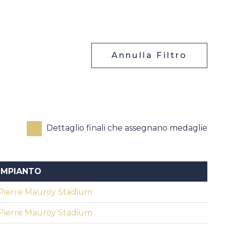
Annulla Filtro
Dettaglio finali che assegnano medaglie
IMPIANTO
Pierre Mauroy Stadium
Pierre Mauroy Stadium