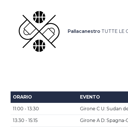
Casa Italia
News
Pallacanestro
TUTTE LE 
Media
ORARIO
EVENTO
11:00 - 13:30
Girone C U: Sudan 
13:30 - 15:15
Girone A D: Spagna-