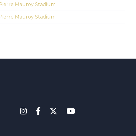
Pierre Mauroy Stadium
Pierre Mauroy Stadium