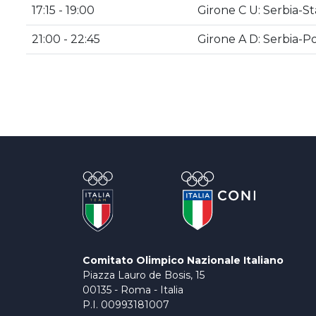
17:15 - 19:00
Girone C U: Serbia-Sta
21:00 - 22:45
Girone A D: Serbia-P
Comitato Olimpico Nazionale Italiano
Piazza Lauro de Bosis, 15
00135 - Roma - Italia
P.I. 00993181007