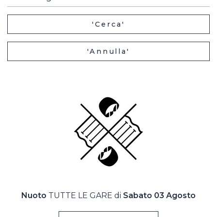
Casa Italia
'Cerca'
News
'Annulla'
Media
Nuoto
TUTTE LE GARE di
Sabato 03 Agosto