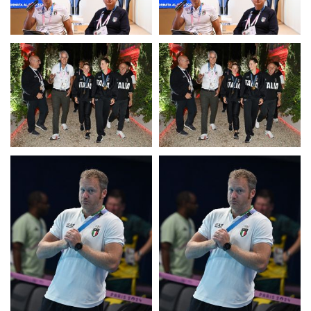
Casa Italia
News
Media