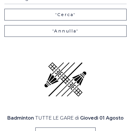
Casa Italia
'Cerca'
News
'Annulla'
Media
Badminton
TUTTE LE GARE di
Giovedì 01 Agosto