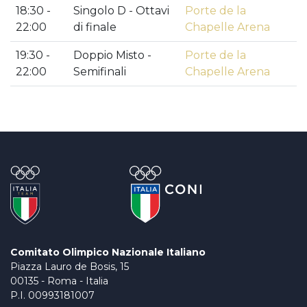
18:30 -
Singolo D - Ottavi
Porte de la
22:00
di finale
Chapelle Arena
19:30 -
Doppio Misto -
Porte de la
22:00
Semifinali
Chapelle Arena
Comitato Olimpico Nazionale Italiano
Piazza Lauro de Bosis, 15
00135 - Roma - Italia
P.I. 00993181007