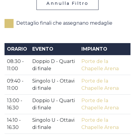
Annulla Filtro
Dettaglio finali che assegnano medaglie
ORARIO
EVENTO
IMPIANTO
08:30 -
Doppio D - Quarti
Porte de la
11:00
di finale
Chapelle Arena
09:40 -
Singolo U - Ottavi
Porte de la
11:00
di finale
Chapelle Arena
13:00 -
Doppio U - Quarti
Porte de la
16:30
di finale
Chapelle Arena
14:10 -
Singolo U - Ottavi
Porte de la
16:30
di finale
Chapelle Arena