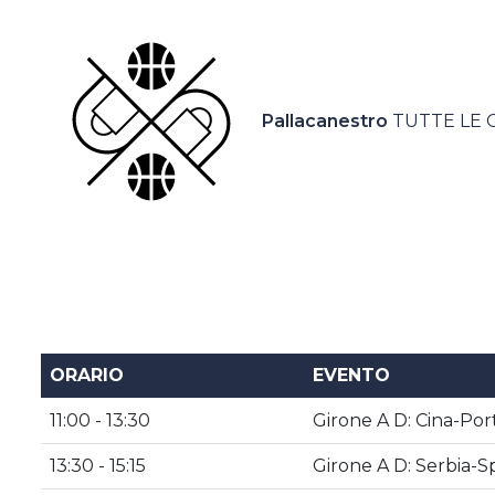
Casa Italia
News
Pallacanestro
TUTTE LE 
Media
ORARIO
EVENTO
11:00 - 13:30
Girone A D: Cina-Por
13:30 - 15:15
Girone A D: Serbia-