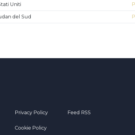
ati Uniti
P
Sudan del Sud
P
Privacy Policy
Feed RSS
Cookie Policy